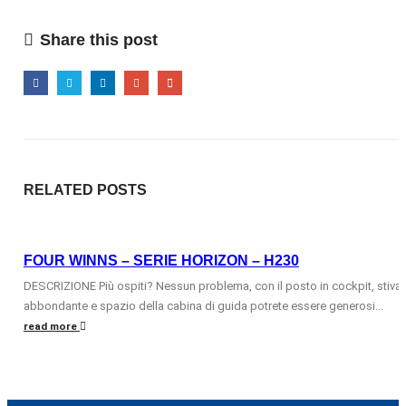
Share this post
RELATED
POSTS
FOUR WINNS – SERIE HORIZON – H230
DESCRIZIONE Più ospiti? Nessun problema, con il posto in cockpit, stiva
abbondante e spazio della cabina di guida potrete essere generosi...
read more