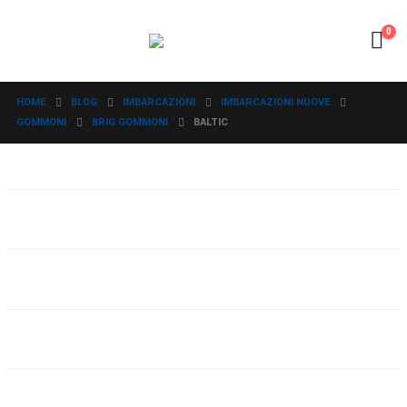
0
HOME
BLOG
IMBARCAZIONI
IMBARCAZIONI NUOVE
GOMMONI
BRIG GOMMONI
BALTIC