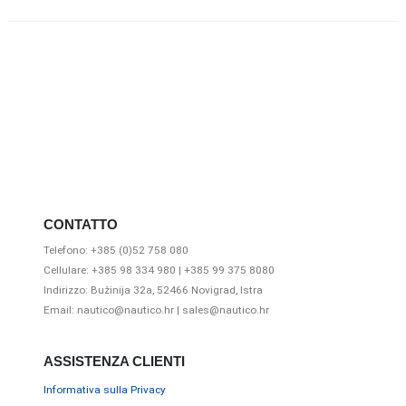
CONTATTO
Telefono: +385 (0)52 758 080
Cellulare: +385 98 334 980 | +385 99 375 8080
Indirizzo: Bužinija 32a, 52466 Novigrad, Istra
Email: nautico@nautico.hr | sales@nautico.hr
ASSISTENZA CLIENTI
Informativa sulla Privacy