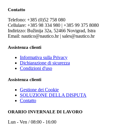
Contatto
Telefono: +385 (0)52 758 080
Cellulare: +385 98 334 980 | +385 99 375 8080
Indirizzo: Bužinija 32a, 52466 Novigrad, Istra
Email: nautico@nautico.hr | sales@nautico.hr
Assistenza clienti
Informativa sulla Privacy
Dichiarazione di sicurezza
Condizioni d'uso
Assistenza clienti
Gestione dei Cookie
SOLUZIONE DELLA DISPUTA
Contatto
ORARIO INVERNALE DI LAVORO
Lun - Ven / 08:00 - 16:00