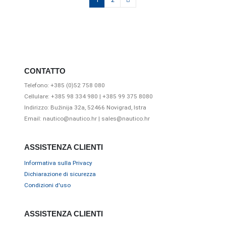
CONTATTO
Telefono: +385 (0)52 758 080
Cellulare: +385 98 334 980 | +385 99 375 8080
Indirizzo: Bužinija 32a, 52466 Novigrad, Istra
Email: nautico@nautico.hr | sales@nautico.hr
ASSISTENZA CLIENTI
Informativa sulla Privacy
Dichiarazione di sicurezza
Condizioni d'uso
ASSISTENZA CLIENTI