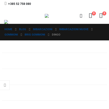
+385 52 758 080
0
0
HOME
BLOG
IMBARCAZIONI
IMBARCAZIONI NUOVE
GOMMONI
BRIG GOMMONI
DINGO