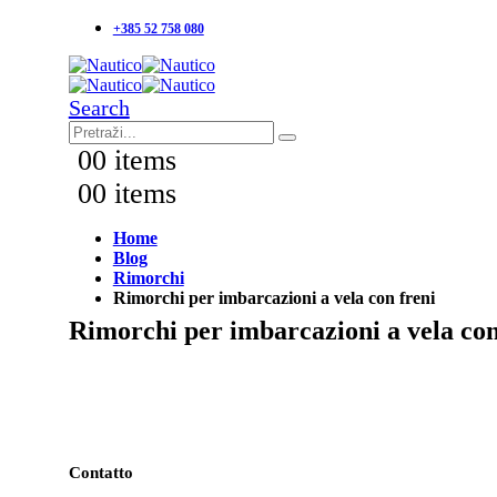
+385 52 758 080
Search
0
0 items
0
0 items
Home
Blog
Rimorchi
Rimorchi per imbarcazioni a vela con freni
Rimorchi per imbarcazioni a vela con
Contatto