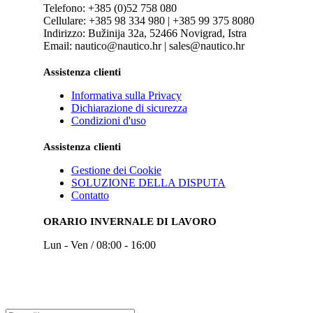
Telefono: +385 (0)52 758 080
Cellulare: +385 98 334 980 | +385 99 375 8080
Indirizzo: Bužinija 32a, 52466 Novigrad, Istra
Email: nautico@nautico.hr | sales@nautico.hr
Assistenza clienti
Informativa sulla Privacy
Dichiarazione di sicurezza
Condizioni d'uso
Assistenza clienti
Gestione dei Cookie
SOLUZIONE DELLA DISPUTA
Contatto
ORARIO INVERNALE DI LAVORO
Lun - Ven / 08:00 - 16:00