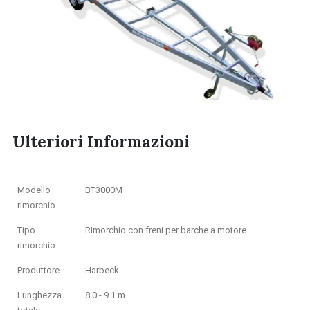
Ulteriori Informazioni
Modello
BT3000M
rimorchio
Tipo
Rimorchio con freni per barche a motore
rimorchio
Produttore
Harbeck
Lunghezza
8.0 - 9.1 m