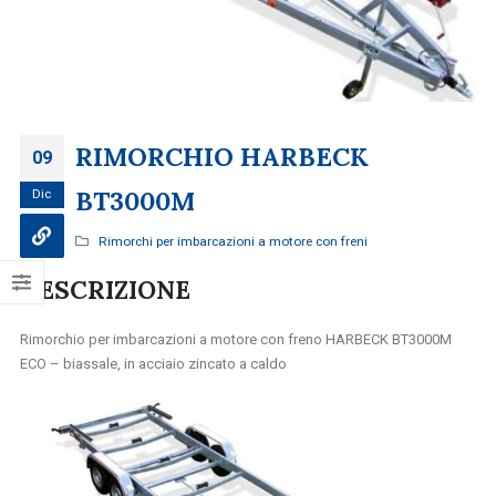
RIMORCHIO HARBECK
09
BT3000M
Dic
Rimorchi per imbarcazioni a motore con freni
DESCRIZIONE
Rimorchio per imbarcazioni a motore con freno HARBECK BT3000M
ECO – biassale, in acciaio zincato a caldo