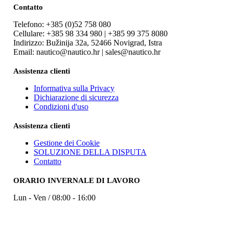
Contatto
Telefono: +385 (0)52 758 080
Cellulare: +385 98 334 980 | +385 99 375 8080
Indirizzo: Bužinija 32a, 52466 Novigrad, Istra
Email: nautico@nautico.hr | sales@nautico.hr
Assistenza clienti
Informativa sulla Privacy
Dichiarazione di sicurezza
Condizioni d'uso
Assistenza clienti
Gestione dei Cookie
SOLUZIONE DELLA DISPUTA
Contatto
ORARIO INVERNALE DI LAVORO
Lun - Ven / 08:00 - 16:00