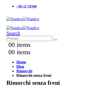
+385 52 758 080
Search
0
0 items
0
0 items
Home
Blog
Rimorchi
Rimorchi senza freni
Rimorchi senza freni