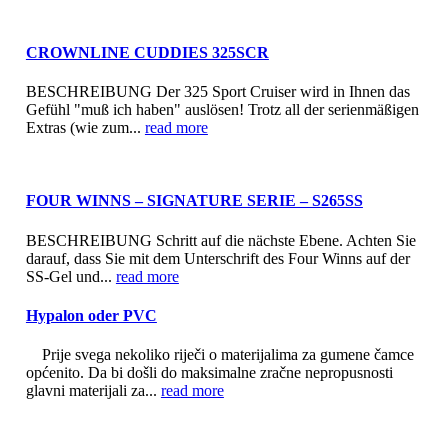
CROWNLINE CUDDIES 325SCR
BESCHREIBUNG Der 325 Sport Cruiser wird in Ihnen das
Gefühl "muß ich haben" auslösen! Trotz all der serienmäßigen
Extras (wie zum...
read more
FOUR WINNS – SIGNATURE SERIE – S265SS
BESCHREIBUNG Schritt auf die nächste Ebene. Achten Sie
darauf, dass Sie mit dem Unterschrift des Four Winns auf der
SS-Gel und...
read more
Hypalon oder PVC
Prije svega nekoliko riječi o materijalima za gumene čamce
općenito. Da bi došli do maksimalne zračne nepropusnosti
glavni materijali za...
read more