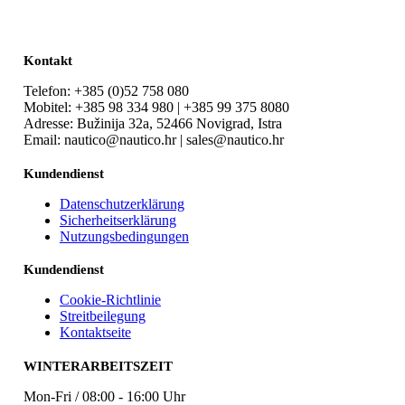
Kontakt
Telefon: +385 (0)52 758 080
Mobitel: +385 98 334 980 | +385 99 375 8080
Adresse: Bužinija 32a, 52466 Novigrad, Istra
Email: nautico@nautico.hr | sales@nautico.hr
Kundendienst
Datenschutzerklärung
Sicherheitserklärung
Nutzungsbedingungen
Kundendienst
Cookie-Richtlinie
Streitbeilegung
Kontaktseite
WINTERARBEITSZEIT
Mon-Fri / 08:00 - 16:00 Uhr