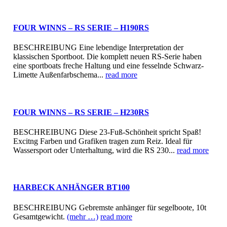
FOUR WINNS – RS SERIE – H190RS
BESCHREIBUNG Eine lebendige Interpretation der
klassischen Sportboot. Die komplett neuen RS-Serie haben
eine sportboats freche Haltung und eine fesselnde Schwarz-
Limette Außenfarbschema...
read more
FOUR WINNS – RS SERIE – H230RS
BESCHREIBUNG Diese 23-Fuß-Schönheit spricht Spaß!
Excitng Farben und Grafiken tragen zum Reiz. Ideal für
Wassersport oder Unterhaltung, wird die RS 230...
read more
HARBECK ANHÄNGER BT100
BESCHREIBUNG Gebremste anhänger für segelboote, 10t
Gesamtgewicht.
(mehr …)
read more