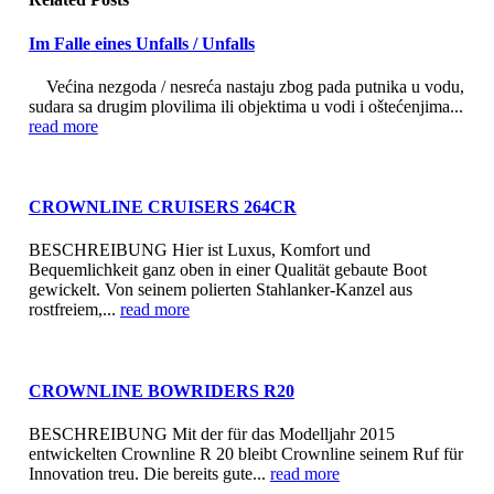
Im Falle eines Unfalls / Unfalls
Većina nezgoda / nesreća nastaju zbog pada putnika u vodu,
sudara sa drugim plovilima ili objektima u vodi i oštećenjima...
read more
CROWNLINE CRUISERS 264CR
BESCHREIBUNG Hier ist Luxus, Komfort und
Bequemlichkeit ganz oben in einer Qualität gebaute Boot
gewickelt. Von seinem polierten Stahlanker-Kanzel aus
rostfreiem,...
read more
CROWNLINE BOWRIDERS R20
BESCHREIBUNG Mit der für das Modelljahr 2015
entwickelten Crownline R 20 bleibt Crownline seinem Ruf für
Innovation treu. Die bereits gute...
read more