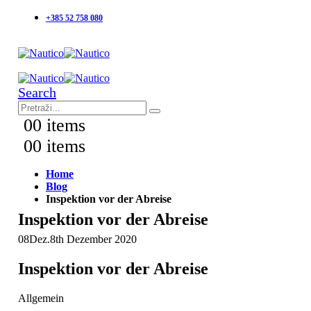
+385 52 758 080
Search
0
0 items
0
0 items
Home
Blog
Inspektion vor der Abreise
Inspektion vor der Abreise
08
Dez.
8th Dezember 2020
Inspektion vor der Abreise
Allgemein