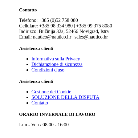
Contatto
Telefono: +385 (0)52 758 080
Cellulare: +385 98 334 980 | +385 99 375 8080
Indirizzo: Bužinija 32a, 52466 Novigrad, Istra
Email: nautico@nautico.hr | sales@nautico.hr
Assistenza clienti
Informativa sulla Privacy
Dichiarazione di sicurezza
Condizioni d'uso
Assistenza clienti
Gestione dei Cookie
SOLUZIONE DELLA DISPUTA
Contatto
ORARIO INVERNALE DI LAVORO
Lun - Ven / 08:00 - 16:00