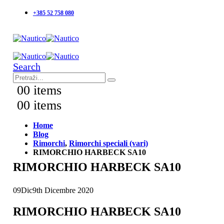
+385 52 758 080
Search
0
0 items
0
0 items
Home
Blog
Rimorchi
,
Rimorchi speciali (vari)
RIMORCHIO HARBECK SA10
RIMORCHIO HARBECK SA10
09
Dic
9th Dicembre 2020
RIMORCHIO HARBECK SA10