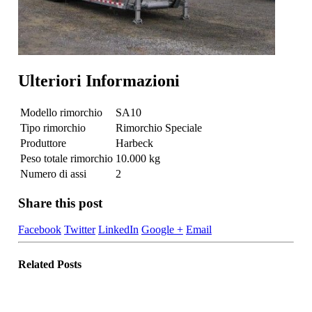
Ulteriori Informazioni
Modello rimorchio
SA10
Tipo rimorchio
Rimorchio Speciale
Produttore
Harbeck
Peso totale rimorchio
10.000 kg
Numero di assi
2
Share this post
Facebook
Twitter
LinkedIn
Google +
Email
Related
Posts