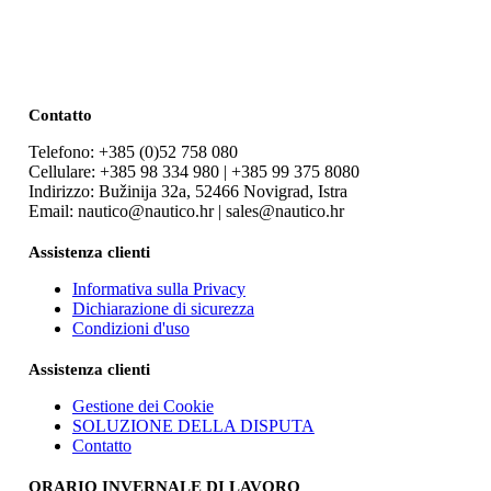
Contatto
Telefono: +385 (0)52 758 080
Cellulare: +385 98 334 980 | +385 99 375 8080
Indirizzo: Bužinija 32a, 52466 Novigrad, Istra
Email: nautico@nautico.hr | sales@nautico.hr
Assistenza clienti
Informativa sulla Privacy
Dichiarazione di sicurezza
Condizioni d'uso
Assistenza clienti
Gestione dei Cookie
SOLUZIONE DELLA DISPUTA
Contatto
ORARIO INVERNALE DI LAVORO