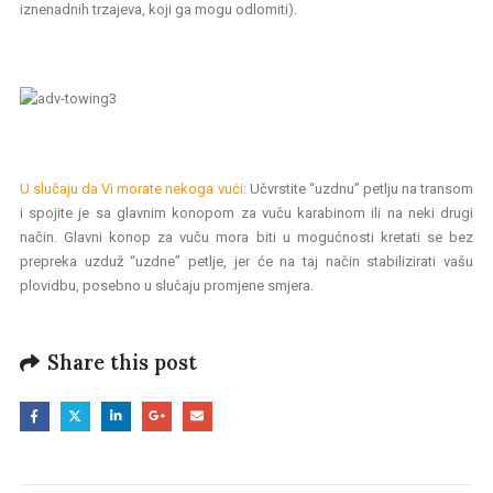
iznenadnih trzajeva, koji ga mogu odlomiti).
U slučaju da Vi morate nekoga vući:
Učvrstite “uzdnu” petlju na transom
i spojite je sa glavnim konopom za vuču karabinom ili na neki drugi
način. Glavni konop za vuču mora biti u mogućnosti kretati se bez
prepreka uzduž “uzdne” petlje, jer će na taj način stabilizirati vašu
plovidbu, posebno u slučaju promjene smjera.
Share this post