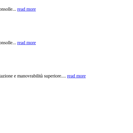
nsolle...
read more
nsolle...
read more
zione e manovrabilità superiore....
read more