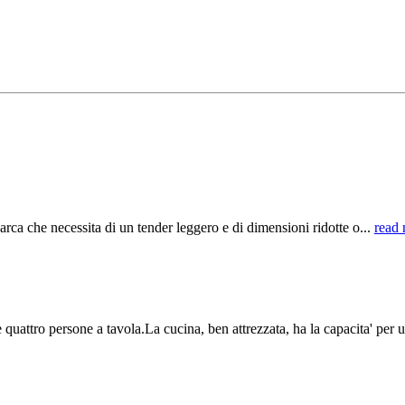
ca che necessita di un tender leggero e di dimensioni ridotte o...
read
tro persone a tavola.La cucina, ben attrezzata, ha la capacita' per u