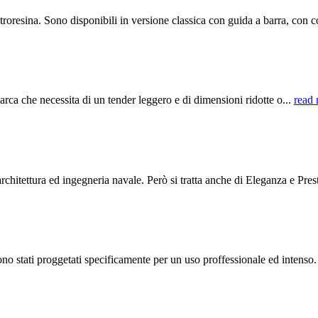
esina. Sono disponibili in versione classica con guida a barra, con co
ca che necessita di un tender leggero e di dimensioni ridotte o...
read
ttura ed ingegneria navale. Però si tratta anche di Eleganza e Prest
ati proggetati specificamente per un uso proffessionale ed intenso.