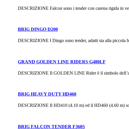
DESCRIZIONE Falcon sono i tender con carena rigida in vetror
BRIG DINGO D200
DESCRIZIONE I Dingo sono tender, adatti sia alla piccola bar
GRAND GOLDEN LINE RIDERS G480LF
DESCRIZIONE Il GOLDEN LINE Rider è il simbolo dell’archite
BRIG HEAVY DUTY HD460
DESCRIZIONE Il HD410 (4.10 m) ed il HD460 (4.60 m) sono st
BRIG FALCON TENDER F360S