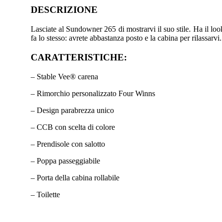
DESCRIZIONE
Lasciate al Sundowner 265 di mostrarvi il suo stile. Ha il loo
fa lo stesso: avrete abbastanza posto e la cabina per rilassarvi.
CARATTERISTICHE:
– Stable Vee® carena
– Rimorchio personalizzato Four Winns
– Design parabrezza unico
– CCB con scelta di colore
– Prendisole con salotto
– Poppa passeggiabile
– Porta della cabina rollabile
– Toilette