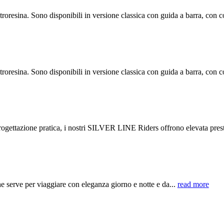
esina. Sono disponibili in versione classica con guida a barra, con co
esina. Sono disponibili in versione classica con guida a barra, con co
ttazione pratica, i nostri SILVER LINE Riders offrono elevata presta
e serve per viaggiare con eleganza giorno e notte e da...
read more