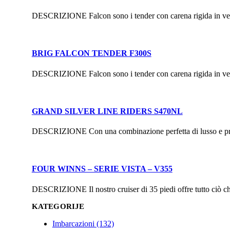
DESCRIZIONE Falcon sono i tender con carena rigida in vetror
BRIG FALCON TENDER F300S
DESCRIZIONE Falcon sono i tender con carena rigida in vetror
GRAND SILVER LINE RIDERS S470NL
DESCRIZIONE Con una combinazione perfetta di lusso e proge
FOUR WINNS – SERIE VISTA – V355
DESCRIZIONE Il nostro cruiser di 35 piedi offre tutto ciò ch
KATEGORIJE
Imbarcazioni (132)