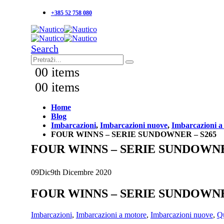
+385 52 758 080
Search
0
0 items
0
0 items
Home
Blog
Imbarcazioni
,
Imbarcazioni nuove
,
Imbarcazioni a
FOUR WINNS – SERIE SUNDOWNER – S265
FOUR WINNS – SERIE SUNDOWNE
09
Dic
9th Dicembre 2020
FOUR WINNS – SERIE SUNDOWNE
Imbarcazioni
,
Imbarcazioni a motore
,
Imbarcazioni nuove
,
Qu