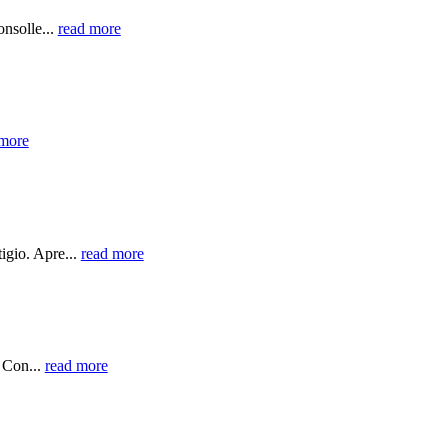
nsolle...
read more
 more
igio. Apre...
read more
 Con...
read more