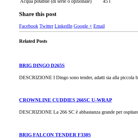
Acqua potabile (di serie o opzionale)
45 l
Share this post
Facebook
Twitter
LinkedIn
Google +
Email
Related
Posts
BRIG DINGO D265S
DESCRIZIONE I Dingo sono tender, adatti sia alla piccola bar
CROWNLINE CUDDIES 266SC U-WRAP
DESCRIZIONE La 266 SC è abbastanza grande per ospitare quat
BRIG FALCON TENDER F330S