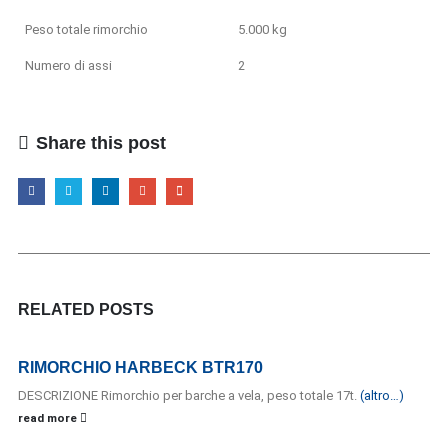
Peso totale rimorchio
5.000 kg
Numero di assi
2
Share this post
RELATED
POSTS
RIMORCHIO HARBECK BTR170
DESCRIZIONE Rimorchio per barche a vela, peso totale 17t.
(altro…)
read more