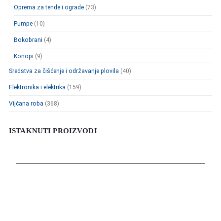
Oprema za tende i ograde
(73)
Pumpe
(10)
Bokobrani
(4)
Konopi
(9)
Sredstva za čišćenje i održavanje plovila
(40)
Elektronika i elektrika
(159)
Vijčana roba
(368)
ISTAKNUTI PROIZVODI