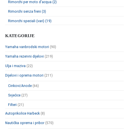
Rimorchi per moto d'acqua (2)
Rimorchi senza freni (3)
Rimorchi speciali (vari) (19)
KATEGORIJE
Yamaha vanbrodski motori
(90)
Yamaha rezervni dijelovi
(219)
Ulja i maziva
(22)
Dijelovi i oprema motori
(211)
Cinkovi/Anode
(66)
Svjećice
(27)
Filteri
(21)
Autoprikolice Harbeck
(8)
Nautička oprema i pribor
(570)