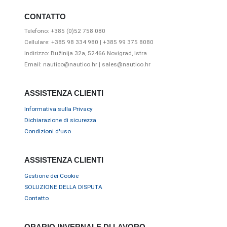
CONTATTO
Telefono: +385 (0)52 758 080
Cellulare: +385 98 334 980 | +385 99 375 8080
Indirizzo: Bužinija 32a, 52466 Novigrad, Istra
Email: nautico@nautico.hr | sales@nautico.hr
ASSISTENZA CLIENTI
Informativa sulla Privacy
Dichiarazione di sicurezza
Condizioni d'uso
ASSISTENZA CLIENTI
Gestione dei Cookie
SOLUZIONE DELLA DISPUTA
Contatto
ORARIO INVERNALE DI LAVORO