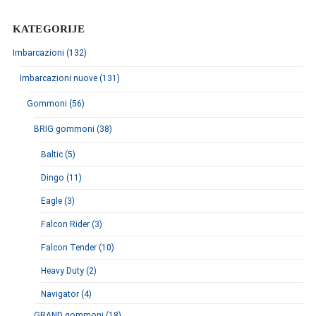
KATEGORIJE
Imbarcazioni (132)
Imbarcazioni nuove (131)
Gommoni (56)
BRIG gommoni (38)
Baltic (5)
Dingo (11)
Eagle (3)
Falcon Rider (3)
Falcon Tender (10)
Heavy Duty (2)
Navigator (4)
GRAND gommoni (18)