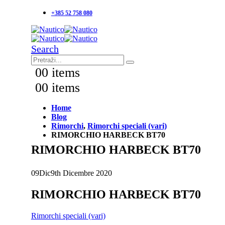
+385 52 758 080
Search
0
0 items
0
0 items
Home
Blog
Rimorchi
,
Rimorchi speciali (vari)
RIMORCHIO HARBECK BT70
RIMORCHIO HARBECK BT70
09
Dic
9th Dicembre 2020
RIMORCHIO HARBECK BT70
Rimorchi speciali (vari)