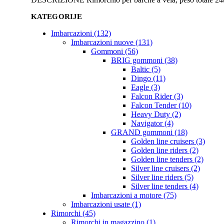
KATEGORIJE
Imbarcazioni (132)
Imbarcazioni nuove (131)
Gommoni (56)
BRIG gommoni (38)
Baltic (5)
Dingo (11)
Eagle (3)
Falcon Rider (3)
Falcon Tender (10)
Heavy Duty (2)
Navigator (4)
GRAND gommoni (18)
Golden line cruisers (3)
Golden line riders (2)
Golden line tenders (2)
Silver line cruisers (2)
Silver line riders (5)
Silver line tenders (4)
Imbarcazioni a motore (75)
Imbarcazioni usate (1)
Rimorchi (45)
Rimorchi in magazzino (1)