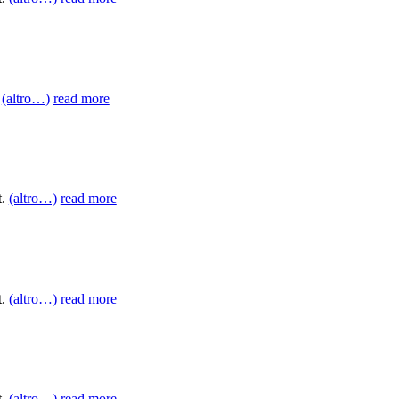
.
(altro…)
read more
t.
(altro…)
read more
t.
(altro…)
read more
t.
(altro…)
read more