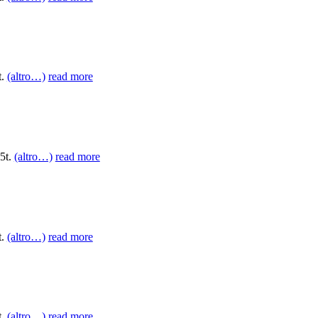
t.
(altro…)
read more
5t.
(altro…)
read more
t.
(altro…)
read more
t.
(altro…)
read more