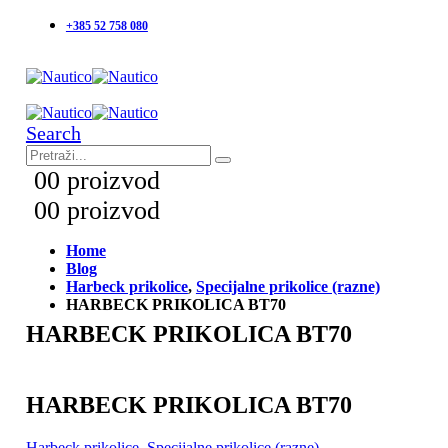
+385 52 758 080
Search
0
0 proizvod
0
0 proizvod
Home
Blog
Harbeck prikolice
,
Specijalne prikolice (razne)
HARBECK PRIKOLICA BT70
HARBECK PRIKOLICA BT70
HARBECK PRIKOLICA BT70
Harbeck prikolice
,
Specijalne prikolice (razne)