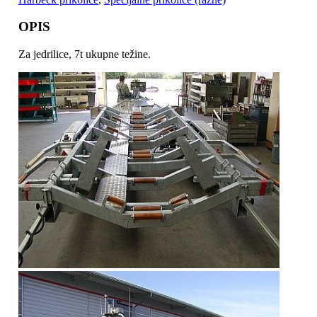
OPIS
Za jedrilice, 7t ukupne težine.