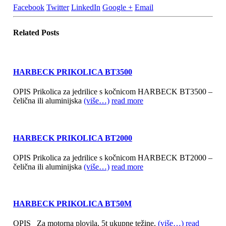
Facebook
Twitter
LinkedIn
Google +
Email
Related
Posts
HARBECK PRIKOLICA BT3500
OPIS Prikolica za jedrilice s kočnicom HARBECK BT3500 –
čelična ili aluminijska
(više…)
read more
HARBECK PRIKOLICA BT2000
OPIS Prikolica za jedrilice s kočnicom HARBECK BT2000 –
čelična ili aluminijska
(više…)
read more
HARBECK PRIKOLICA BT50M
OPIS Za motorna plovila, 5t ukupne težine.
(više…)
read