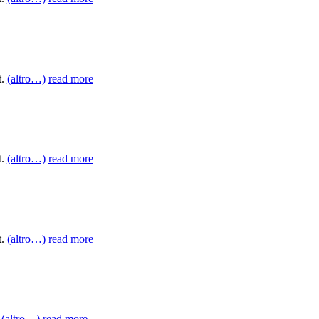
t.
(altro…)
read more
t.
(altro…)
read more
t.
(altro…)
read more
.
(altro…)
read more