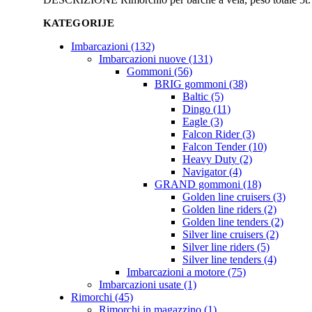
KATEGORIJE
Imbarcazioni (132)
Imbarcazioni nuove (131)
Gommoni (56)
BRIG gommoni (38)
Baltic (5)
Dingo (11)
Eagle (3)
Falcon Rider (3)
Falcon Tender (10)
Heavy Duty (2)
Navigator (4)
GRAND gommoni (18)
Golden line cruisers (3)
Golden line riders (2)
Golden line tenders (2)
Silver line cruisers (2)
Silver line riders (5)
Silver line tenders (4)
Imbarcazioni a motore (75)
Imbarcazioni usate (1)
Rimorchi (45)
Rimorchi in magazzino (1)