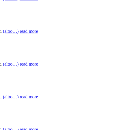
t.
(altro…)
read more
t.
(altro…)
read more
t.
(altro…)
read more
t.
(altro…)
read more