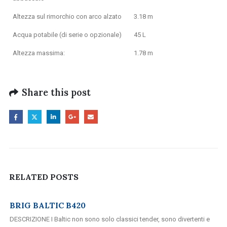
Altezza sul rimorchio con arco alzato
3.18 m
Acqua potabile (di serie o opzionale)
45 L
Altezza massima:
1.78 m
Share this post
RELATED
POSTS
BRIG BALTIC B420
DESCRIZIONE I Baltic non sono solo classici tender, sono divertenti e