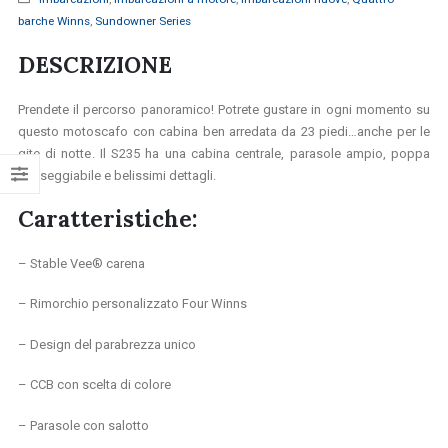
barche Winns
,
Sundowner Series
DESCRIZIONE
Prendete il percorso panoramico! Potrete gustare in ogni momento su
questo motoscafo con cabina ben arredata da 23 piedi…anche per le
gite di notte
. Il S235 ha una cabina centrale, parasole ampio, poppa
passeggiabile e belissimi dettagli.
Caratteristiche:
– Stable Vee® carena
– Rimorchio personalizzato Four Winns
– Design del parabrezza unico
– CCB con scelta di colore
– Parasole con salotto