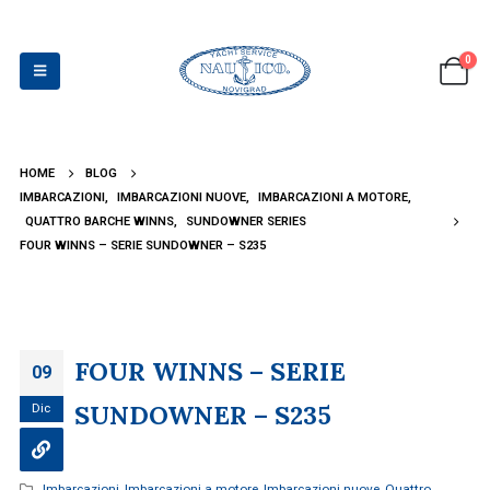
0
HOME
BLOG
IMBARCAZIONI
,
IMBARCAZIONI NUOVE
,
IMBARCAZIONI A MOTORE
,
QUATTRO BARCHE WINNS
,
SUNDOWNER SERIES
FOUR WINNS – SERIE SUNDOWNER – S235
FOUR WINNS – SERIE
09
SUNDOWNER – S235
Dic
Imbarcazioni
,
Imbarcazioni a motore
,
Imbarcazioni nuove
,
Quattro