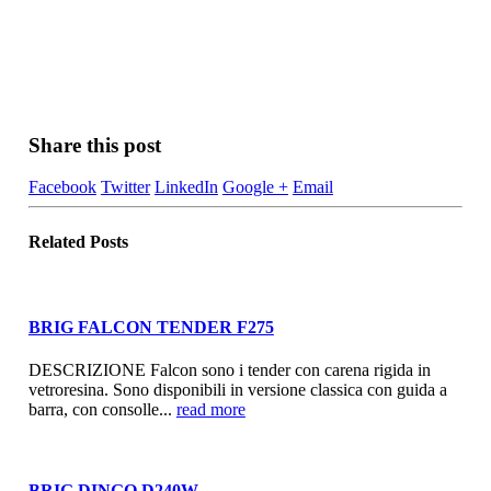
Share this post
Facebook
Twitter
LinkedIn
Google +
Email
Related
Posts
BRIG FALCON TENDER F275
DESCRIZIONE Falcon sono i tender con carena rigida in
vetroresina. Sono disponibili in versione classica con guida a
barra, con consolle...
read more
BRIG DINGO D240W