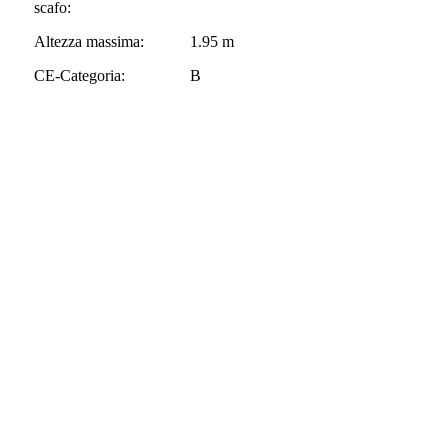
scafo:
Altezza massima:
1.95 m
CE-Categoria:
B