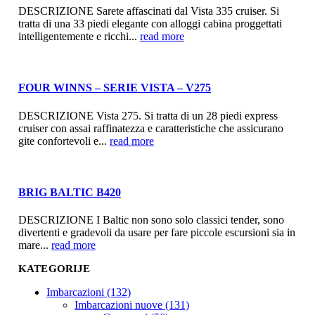
DESCRIZIONE Sarete affascinati dal Vista 335 cruiser. Si
tratta di una 33 piedi elegante con alloggi cabina proggettati
intelligentemente e ricchi...
read more
FOUR WINNS – SERIE VISTA – V275
DESCRIZIONE Vista 275. Si tratta di un 28 piedi express
cruiser con assai raffinatezza e caratteristiche che assicurano
gite confortevoli e...
read more
BRIG BALTIC B420
DESCRIZIONE I Baltic non sono solo classici tender, sono
divertenti e gradevoli da usare per fare piccole escursioni sia in
mare...
read more
KATEGORIJE
Imbarcazioni (132)
Imbarcazioni nuove (131)