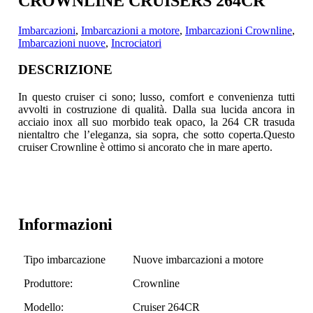
CROWNLINE CRUISERS 264CR
Imbarcazioni
,
Imbarcazioni a motore
,
Imbarcazioni Crownline
,
Imbarcazioni nuove
,
Incrociatori
DESCRIZIONE
In questo cruiser ci sono; lusso, comfort e convenienza tutti
avvolti in costruzione di qualità. Dalla sua lucida ancora in
acciaio inox all suo morbido teak opaco
, la 264 CR trasuda
nientaltro che l’eleganza, sia sopra, che sotto coperta.Questo
cruiser Crownline è ottimo si ancorato che in mare aperto.
Informazioni
Tipo imbarcazione
Nuove imbarcazioni a motore
Produttore:
Crownline
Modello:
Cruiser 264CR