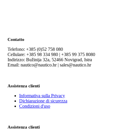
Contatto
Telefono: +385 (0)52 758 080
Cellulare: +385 98 334 980 | +385 99 375 8080
Indirizzo: Bužinija 32a, 52466 Novigrad, Istra
Email: nautico@nautico.hr | sales@nautico.hr
Assistenza clienti
Informativa sulla Privacy
Dichiarazione di sicurezza
Condizioni d'uso
Assistenza clienti