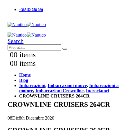
+385 52 758 080
Search
0
0 items
0
0 items
Home
Blog
Imbarcazioni
,
Imbarcazioni nuove
,
Imbarcazioni a
motore
,
Imbarcazioni Crownline
,
Incrociatori
CROWNLINE CRUISERS 264CR
CROWNLINE CRUISERS 264CR
08
Dic
8th Dicembre 2020