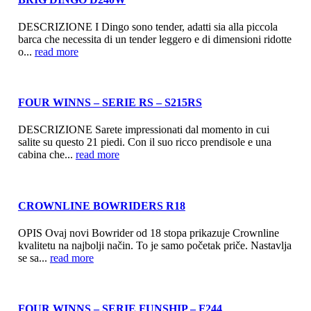
DESCRIZIONE I Dingo sono tender, adatti sia alla piccola
barca che necessita di un tender leggero e di dimensioni ridotte
o...
read more
FOUR WINNS – SERIE RS – S215RS
DESCRIZIONE Sarete impressionati dal momento in cui
salite su questo 21 piedi. Con il suo ricco prendisole e una
cabina che...
read more
CROWNLINE BOWRIDERS R18
OPIS Ovaj novi Bowrider od 18 stopa prikazuje Crownline
kvalitetu na najbolji način. To je samo početak priče. Nastavlja
se sa...
read more
FOUR WINNS – SERIE FUNSHIP – F244