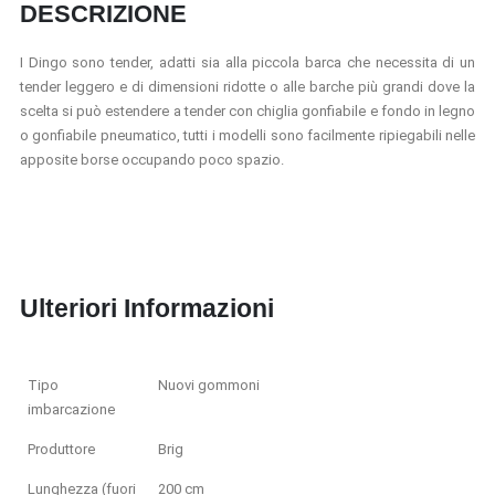
DESCRIZIONE
I Dingo sono tender, adatti sia alla piccola barca che necessita di un
tender leggero e di dimensioni ridotte o alle barche più grandi
dove la
scelta si può estendere a tender con chiglia gonfiabile e fondo in legno
o gonfiabile pneumatico, tutti i modelli sono facilmente ripiegabili nelle
apposite borse occupando poco spazio.
Ulteriori Informazioni
Tipo
Nuovi gommoni
imbarcazione
Produttore
Brig
Lunghezza (fuori
200 cm