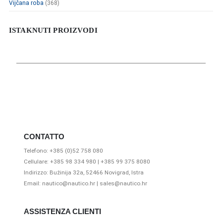
Vijčana roba
(368)
ISTAKNUTI PROIZVODI
CONTATTO
Telefono: +385 (0)52 758 080
Cellulare: +385 98 334 980 | +385 99 375 8080
Indirizzo: Bužinija 32a, 52466 Novigrad, Istra
Email: nautico@nautico.hr | sales@nautico.hr
ASSISTENZA CLIENTI