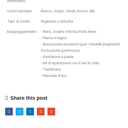
necessario
Colori tubolare
Bianco, Grigio, Verde, Rosso, Blu
Tipo di fondo
Pagliuolo a stecche
Equipaggiamento
- Remi, Scalmi e Borsa Porta Remi
- Panca in legno
- Borsa porta accessori (per i modelli pieghevoli
borsa porta gommone)
- Gonfiatore a piede
- Kit di riparazione con il set di colla
- Tientibene
- Manuale d'uso
Share this post