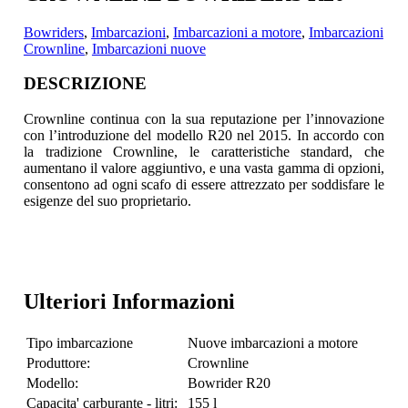
Bowriders
,
Imbarcazioni
,
Imbarcazioni a motore
,
Imbarcazioni
Crownline
,
Imbarcazioni nuove
DESCRIZIONE
Crownline continua con la sua reputazione per l’innovazione
con l’introduzione del modello R20 nel 2015.
In accordo con
la tradizione Crownline, le caratteristiche standard, che
aumentano il valore aggiuntivo, e una vasta gamma di opzioni,
consentono ad ogni scafo di essere attrezzato per soddisfare le
esigenze del suo proprietario.
Ulteriori Informazioni
Tipo imbarcazione
Nuove imbarcazioni a motore
Produttore:
Crownline
Modello:
Bowrider R20
Capacita' carburante - litri:
155 l