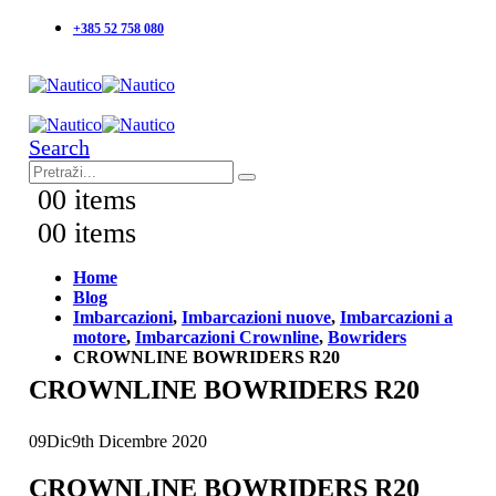
+385 52 758 080
Search
0
0 items
0
0 items
Home
Blog
Imbarcazioni
,
Imbarcazioni nuove
,
Imbarcazioni a
motore
,
Imbarcazioni Crownline
,
Bowriders
CROWNLINE BOWRIDERS R20
CROWNLINE BOWRIDERS R20
09
Dic
9th Dicembre 2020
CROWNLINE BOWRIDERS R20