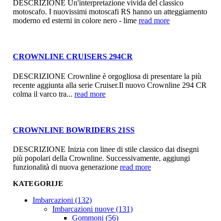
DESCRIZIONE Un'interpretazione vivida del classico
motoscafo. I nuovissimi motoscafi RS hanno un atteggiamento
moderno ed esterni in colore nero - lime
read more
CROWNLINE CRUISERS 294CR
DESCRIZIONE Crownline è orgogliosa di presentare la più
recente aggiunta alla serie Cruiser.Il nuovo Crownline 294 CR
colma il varco tra...
read more
CROWNLINE BOWRIDERS 21SS
DESCRIZIONE Inizia con linee di stile classico dai disegni
più popolari della Crownline. Successivamente, aggiungi
funzionalità di nuova generazione
read more
KATEGORIJE
Imbarcazioni (132)
Imbarcazioni nuove (131)
Gommoni (56)