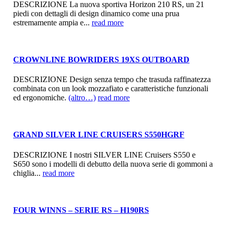
DESCRIZIONE La nuova sportiva Horizon 210 RS, un 21
piedi con dettagli di design dinamico come una prua
estremamente ampia e...
read more
CROWNLINE BOWRIDERS 19XS OUTBOARD
DESCRIZIONE Design senza tempo che trasuda raffinatezza
combinata con un look mozzafiato e caratteristiche funzionali
ed ergonomiche.
(altro…)
read more
GRAND SILVER LINE CRUISERS S550HGRF
DESCRIZIONE I nostri SILVER LINE Cruisers S550 e
S650 sono i modelli di debutto della nuova serie di gommoni a
chiglia...
read more
FOUR WINNS – SERIE RS – H190RS