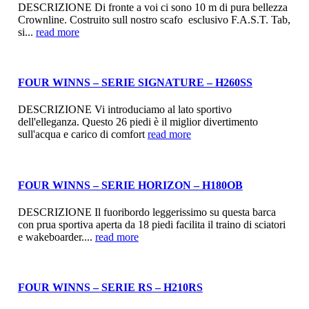
DESCRIZIONE Di fronte a voi ci sono 10 m di pura bellezza
Crownline. Costruito sull nostro scafo esclusivo F.A.S.T. Tab,
si...
read more
FOUR WINNS – SERIE SIGNATURE – H260SS
DESCRIZIONE Vi introduciamo al lato sportivo
dell'elleganza. Questo 26 piedi è il miglior divertimento
sull'acqua e carico di comfort
read more
FOUR WINNS – SERIE HORIZON – H180OB
DESCRIZIONE Il fuoribordo leggerissimo su questa barca
con prua sportiva aperta da 18 piedi facilita il traino di sciatori
e wakeboarder....
read more
FOUR WINNS – SERIE RS – H210RS