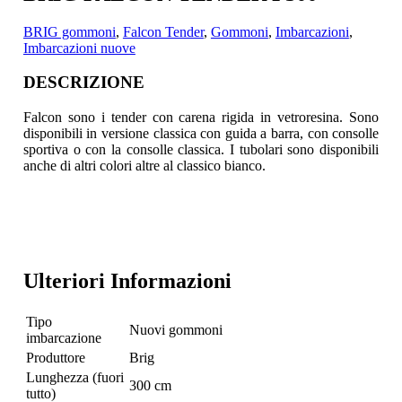
BRIG gommoni
,
Falcon Tender
,
Gommoni
,
Imbarcazioni
,
Imbarcazioni nuove
DESCRIZIONE
Falcon sono i tender con carena rigida in vetroresina. Sono
disponibili in versione classica con guida a barra, con consolle
sportiva o con la consolle classica.
I tubolari sono disponibili
anche di altri colori altre al classico bianco.
Ulteriori Informazioni
Tipo
Nuovi gommoni
imbarcazione
Produttore
Brig
Lunghezza (fuori
300 cm
tutto)