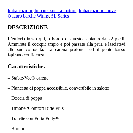
Imbarcazioni
,
Imbarcazioni a motore
,
Imbarcazioni nuove
,
Quattro barche Winns
,
SL Series
DESCRIZIONE
L’euforia inizia qui, a bordo di questo schianto da 22 piedi.
Ammirate il cockpit ampio e poi passate alla prua e lasciatevi
alle sue comodità.
La carena profonda ed il ponte basso
ispirano confidenza.
Caratteristiche:
– Stable-Vee® carena
– Plancetta di poppa accessibile, convertibile in salotto
– Doccia di poppa
– Timone ‘Comfort Ride-Plus’
– Toilette con Porta Potty®
– Bimini