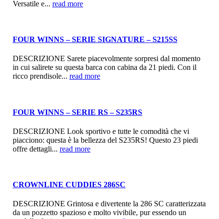
Versatile e...
read more
FOUR WINNS – SERIE SIGNATURE – S215SS
DESCRIZIONE Sarete piacevolmente sorpresi dal momento
in cui salirete su questa barca con cabina da 21 piedi. Con il
ricco prendisole...
read more
FOUR WINNS – SERIE RS – S235RS
DESCRIZIONE Look sportivo e tutte le comodità che vi
piacciono: questa è la bellezza del S235RS! Questo 23 piedi
offre dettagli...
read more
CROWNLINE CUDDIES 286SC
DESCRIZIONE Grintosa e divertente la 286 SC caratterizzata
da un pozzetto spazioso e molto vivibile, pur essendo un