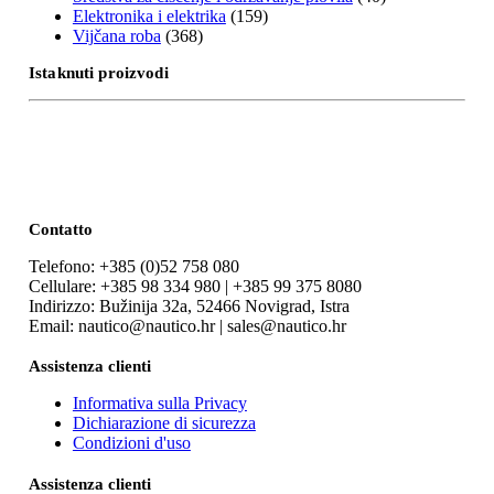
Elektronika i elektrika
(159)
Vijčana roba
(368)
Istaknuti proizvodi
Contatto
Telefono: +385 (0)52 758 080
Cellulare: +385 98 334 980 | +385 99 375 8080
Indirizzo: Bužinija 32a, 52466 Novigrad, Istra
Email: nautico@nautico.hr | sales@nautico.hr
Assistenza clienti
Informativa sulla Privacy
Dichiarazione di sicurezza
Condizioni d'uso
Assistenza clienti