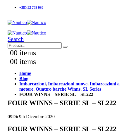
+385 52 758 080
Search
0
0 items
0
0 items
Home
Blog
Imbarcazioni
,
Imbarcazioni nuove
,
Imbarcazioni a
motore
,
Quattro barche Winns
,
SL Series
FOUR WINNS – SERIE SL – SL222
FOUR WINNS – SERIE SL – SL222
09
Dic
9th Dicembre 2020
FOUR WINNS – SERIE SL – SL222