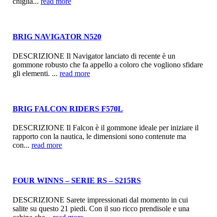
chiglia...
read more
BRIG NAVIGATOR N520
DESCRIZIONE Il Navigator lanciato di recente è un
gommone robusto che fa appello a coloro che vogliono sfidare
gli elementi. ...
read more
BRIG FALCON RIDERS F570L
DESCRIZIONE Il Falcon è il gommone ideale per iniziare il
rapporto con la nautica, le dimensioni sono contenute ma
con...
read more
FOUR WINNS – SERIE RS – S215RS
DESCRIZIONE Sarete impressionati dal momento in cui
salite su questo 21 piedi. Con il suo ricco prendisole e una