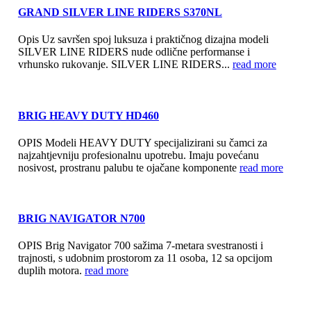
GRAND SILVER LINE RIDERS S370NL
Opis Uz savršen spoj luksuza i praktičnog dizajna modeli
SILVER LINE RIDERS nude odlične performanse i
vrhunsko rukovanje. SILVER LINE RIDERS...
read more
BRIG HEAVY DUTY HD460
OPIS Modeli HEAVY DUTY specijalizirani su čamci za
najzahtjevniju profesionalnu upotrebu. Imaju povećanu
nosivost, prostranu palubu te ojačane komponente
read more
BRIG NAVIGATOR N700
OPIS Brig Navigator 700 sažima 7-metara svestranosti i
trajnosti, s udobnim prostorom za 11 osoba, 12 sa opcijom
duplih motora.
read more