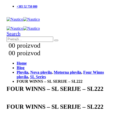
+385 52 758 080
Search
0
0 proizvod
0
0 proizvod
Home
Blog
Plovila
,
Nova plovila
,
Motorna plovila
,
Four Winns
plovila
,
SL Series
FOUR WINNS – SL SERIJE – SL222
FOUR WINNS – SL SERIJE – SL222
FOUR WINNS – SL SERIJE – SL222