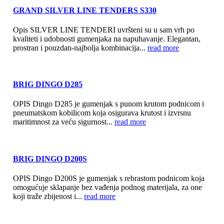
GRAND SILVER LINE TENDERS S330
Opis SILVER LINE TENDERI uvršteni su u sam vrh po
kvaliteti i udobnosti gumenjaka na napuhavanje. Elegantan,
prostran i pouzdan-najbolja kombinacija...
read more
BRIG DINGO D285
OPIS Dingo D285 je gumenjak s punom krutom podnicom i
pneumatskom kobilicom koja osigurava krutost i izvrsnu
maritimnost za veću sigurnost...
read more
BRIG DINGO D200S
OPIS Dingo D200S je gumenjak s rebrastom podnicom koja
omogućuje sklapanje bez vađenja podnog materijala, za one
koji traže zbijenost i...
read more