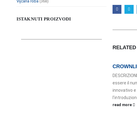
Vijčana roba
(368)
ISTAKNUTI PROIZVODI
RELATE
CROWNLI
DESCRIZIONE
essere il nu
innovativo e
l'introduzion
read more