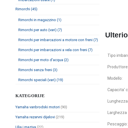
Rimorchi (45)
Rimorchi in magazzino (1)
Rimorchi per auto (vari) (7)
Ulterio
Rimorchi per imbarcazioni a motore con freni (7)
Rimorchi per imbarcazioni a vela con freni (7)
Tipo imbar
Rimorchi per moto d'acqua (2)
Produttore
Rimorchi senza freni (3)
Modello:
Rimorchi speciali (vari) (19)
Capacita' ca
KATEGORIJE
Lunghezza 
Yamaha vanbrodski motori
(90)
Larghezza (
Yamaha rezervni dijelovi
(219)
Pescaggio:
Ulja i maziva
(22)