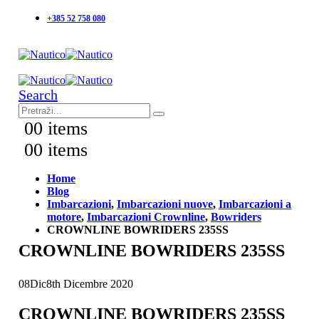
+385 52 758 080
Search
0
0 items
0
0 items
Home
Blog
Imbarcazioni
,
Imbarcazioni nuove
,
Imbarcazioni a
motore
,
Imbarcazioni Crownline
,
Bowriders
CROWNLINE BOWRIDERS 235SS
CROWNLINE BOWRIDERS 235SS
08
Dic
8th Dicembre 2020
CROWNLINE BOWRIDERS 235SS