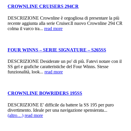
CROWNLINE CRUISERS 294CR
DESCRIZIONE Crownline è orgogliosa di presentare la più
recente aggiunta alla serie Cruiser.Il nuovo Crownline 294 CR
colma il varco tra...
read more
FOUR WINNS – SERIE SIGNATURE – S265SS
DESCRIZIONE Desiderate un po' di più. Fatevi notare con il
SS gel e grafiche caratteristiche del Four Winns. Stesse
funzionalità, look...
read more
CROWNLINE BOWRIDERS 195SS
DESCRIZIONE E' difficile da battere la SS 195 per puro
divertimento. Ideale per una navigazione spensierata...
(altro…)
read more