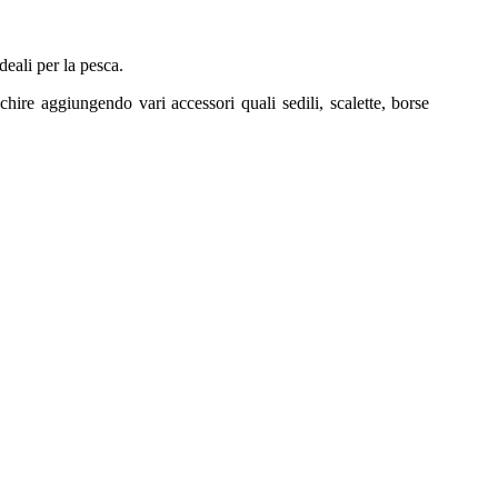
deali per la pesca.
hire aggiungendo vari accessori quali sedili, scalette, borse