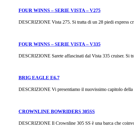
FOUR WINNS – SERIE VISTA – V275
DESCRIZIONE Vista 275. Si tratta di un 28 piedi express cruise
FOUR WINNS – SERIE VISTA – V335
DESCRIZIONE Sarete affascinati dal Vista 335 cruiser. Si tratt
BRIG EAGLE E6.7
DESCRIZIONE Vi presentiamo il nuovissimo capitolo della Leg
CROWNLINE BOWRIDERS 305SS
DESCRIZIONE Il Crownline 305 SS è una barca che coinvolge d