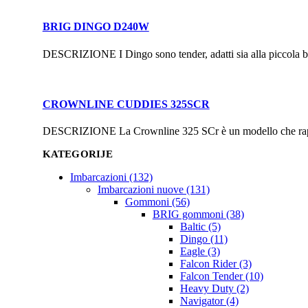
BRIG DINGO D240W
DESCRIZIONE I Dingo sono tender, adatti sia alla piccola bar
CROWNLINE CUDDIES 325SCR
DESCRIZIONE La Crownline 325 SCr è un modello che rapprese
KATEGORIJE
Imbarcazioni (132)
Imbarcazioni nuove (131)
Gommoni (56)
BRIG gommoni (38)
Baltic (5)
Dingo (11)
Eagle (3)
Falcon Rider (3)
Falcon Tender (10)
Heavy Duty (2)
Navigator (4)