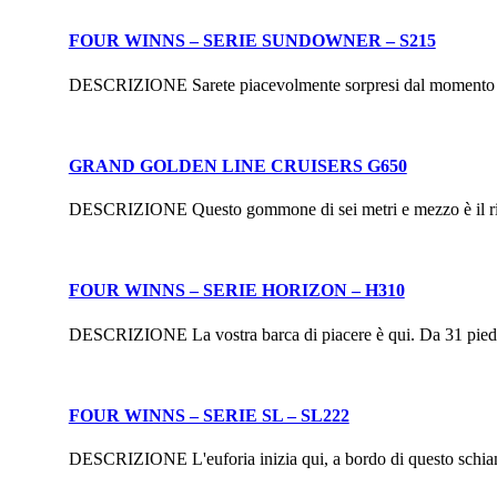
FOUR WINNS – SERIE SUNDOWNER – S215
DESCRIZIONE Sarete piacevolmente sorpresi dal momento in c
GRAND GOLDEN LINE CRUISERS G650
DESCRIZIONE Questo gommone di sei metri e mezzo è il risul
FOUR WINNS – SERIE HORIZON – H310
DESCRIZIONE La vostra barca di piacere è qui. Da 31 piedi, 
FOUR WINNS – SERIE SL – SL222
DESCRIZIONE L'euforia inizia qui, a bordo di questo schianto