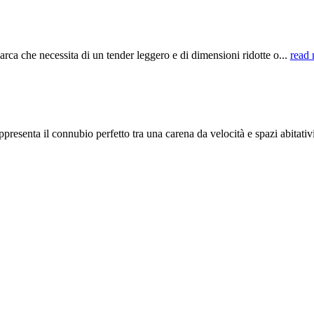
ca che necessita di un tender leggero e di dimensioni ridotte o...
read
nta il connubio perfetto tra una carena da velocità e spazi abitativi