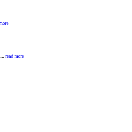
 more
...
read more