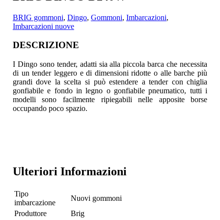
BRIG gommoni
,
Dingo
,
Gommoni
,
Imbarcazioni
,
Imbarcazioni nuove
DESCRIZIONE
I Dingo sono tender, adatti sia alla piccola barca che necessita
di un tender leggero e di dimensioni ridotte o alle barche più
grandi
dove la scelta si può estendere a tender con chiglia
gonfiabile e fondo in legno o gonfiabile pneumatico, tutti i
modelli sono facilmente ripiegabili nelle apposite borse
occupando poco spazio.
Ulteriori Informazioni
Tipo
Nuovi gommoni
imbarcazione
Produttore
Brig