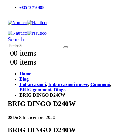
+385 52 758 080
Search
0
0 items
0
0 items
Home
Blog
Imbarcazioni
,
Imbarcazioni nuove
,
Gommoni
,
BRIG gommoni
,
Dingo
BRIG DINGO D240W
BRIG DINGO D240W
08
Dic
8th Dicembre 2020
BRIG DINGO D240W