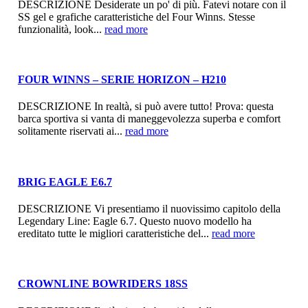
DESCRIZIONE Desiderate un po' di più. Fatevi notare con il
SS gel e grafiche caratteristiche del Four Winns. Stesse
funzionalità, look...
read more
FOUR WINNS – SERIE HORIZON – H210
DESCRIZIONE In realtà, si può avere tutto! Prova: questa
barca sportiva si vanta di maneggevolezza superba e comfort
solitamente riservati ai...
read more
BRIG EAGLE E6.7
DESCRIZIONE Vi presentiamo il nuovissimo capitolo della
Legendary Line: Eagle 6.7. Questo nuovo modello ha
ereditato tutte le migliori caratteristiche del...
read more
CROWNLINE BOWRIDERS 18SS