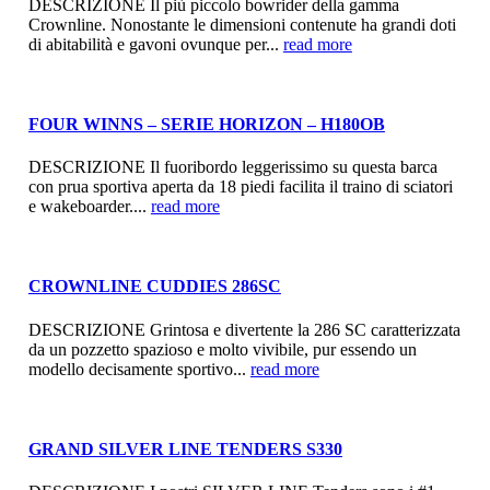
DESCRIZIONE Il più piccolo bowrider della gamma
Crownline. Nonostante le dimensioni contenute ha grandi doti
di abitabilità e gavoni ovunque per...
read more
FOUR WINNS – SERIE HORIZON – H180OB
DESCRIZIONE Il fuoribordo leggerissimo su questa barca
con prua sportiva aperta da 18 piedi facilita il traino di sciatori
e wakeboarder....
read more
CROWNLINE CUDDIES 286SC
DESCRIZIONE Grintosa e divertente la 286 SC caratterizzata
da un pozzetto spazioso e molto vivibile, pur essendo un
modello decisamente sportivo...
read more
GRAND SILVER LINE TENDERS S330