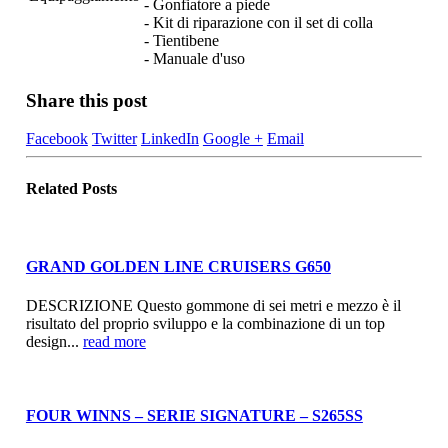
- Gonfiatore a piede
- Kit di riparazione con il set di colla
- Tientibene
- Manuale d'uso
Share this post
Facebook
Twitter
LinkedIn
Google +
Email
Related
Posts
GRAND GOLDEN LINE CRUISERS G650
DESCRIZIONE Questo gommone di sei metri e mezzo è il
risultato del proprio sviluppo e la combinazione di un top
design...
read more
FOUR WINNS – SERIE SIGNATURE – S265SS