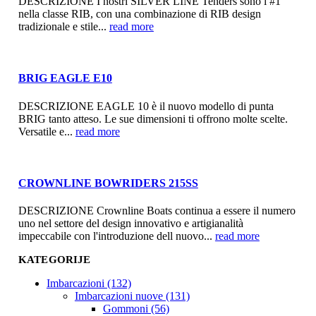
DESCRIZIONE I nostri SILVER LINE Tenders sono i #1
nella classe RIB, con una combinazione di RIB design
tradizionale e stile...
read more
BRIG EAGLE E10
DESCRIZIONE EAGLE 10 è il nuovo modello di punta
BRIG tanto atteso. Le sue dimensioni ti offrono molte scelte.
Versatile e...
read more
CROWNLINE BOWRIDERS 215SS
DESCRIZIONE Crownline Boats continua a essere il numero
uno nel settore del design innovativo e artigianalità
impeccabile con l'introduzione dell nuovo...
read more
KATEGORIJE
Imbarcazioni (132)
Imbarcazioni nuove (131)
Gommoni (56)