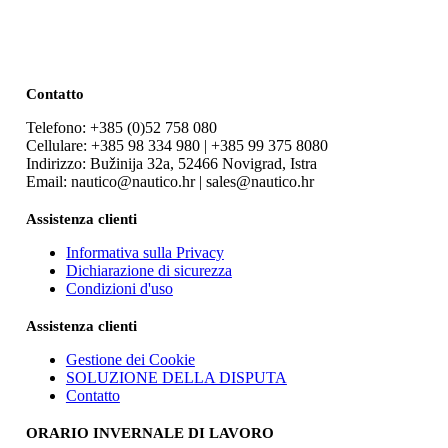
Contatto
Telefono: +385 (0)52 758 080
Cellulare: +385 98 334 980 | +385 99 375 8080
Indirizzo: Bužinija 32a, 52466 Novigrad, Istra
Email: nautico@nautico.hr | sales@nautico.hr
Assistenza clienti
Informativa sulla Privacy
Dichiarazione di sicurezza
Condizioni d'uso
Assistenza clienti
Gestione dei Cookie
SOLUZIONE DELLA DISPUTA
Contatto
ORARIO INVERNALE DI LAVORO