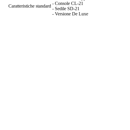
- Console CL-21
Caratteristiche standard
- Sedile SD-21
- Versione De Luxe