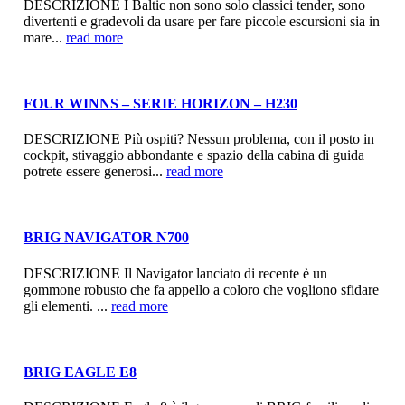
DESCRIZIONE I Baltic non sono solo classici tender, sono
divertenti e gradevoli da usare per fare piccole escursioni sia in
mare...
read more
FOUR WINNS – SERIE HORIZON – H230
DESCRIZIONE Più ospiti? Nessun problema, con il posto in
cockpit, stivaggio abbondante e spazio della cabina di guida
potrete essere generosi...
read more
BRIG NAVIGATOR N700
DESCRIZIONE Il Navigator lanciato di recente è un
gommone robusto che fa appello a coloro che vogliono sfidare
gli elementi. ...
read more
BRIG EAGLE E8