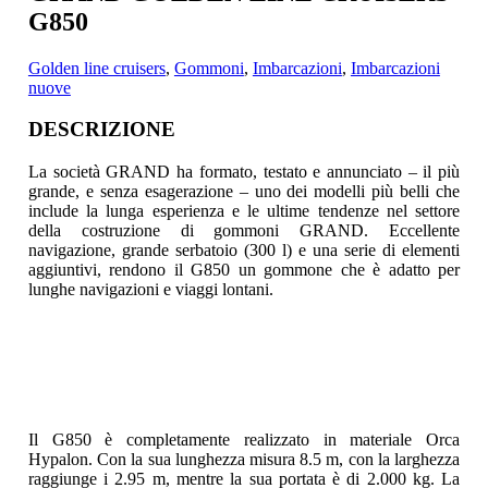
G850
Golden line cruisers
,
Gommoni
,
Imbarcazioni
,
Imbarcazioni
nuove
DESCRIZIONE
La società GRAND ha formato, testato e annunciato – il più
grande, e senza esagerazione – uno dei modelli più belli che
include la lunga esperienza e le ultime tendenze
nel settore
della costruzione di gommoni GRAND. Eccellente
navigazione, grande serbatoio (300 l) e una serie di elementi
aggiuntivi, rendono il G850 un gommone che è adatto per
lunghe navigazioni e viaggi lontani.
Il G850 è completamente realizzato in materiale Orca
Hypalon. Con la sua lunghezza misura 8.5 m, con la larghezza
raggiunge i 2.95 m, mentre la sua portata è di 2.000 kg. La