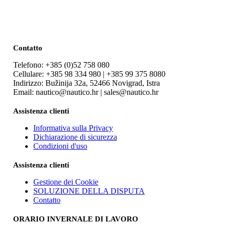
Contatto
Telefono: +385 (0)52 758 080
Cellulare: +385 98 334 980 | +385 99 375 8080
Indirizzo: Bužinija 32a, 52466 Novigrad, Istra
Email: nautico@nautico.hr | sales@nautico.hr
Assistenza clienti
Informativa sulla Privacy
Dichiarazione di sicurezza
Condizioni d'uso
Assistenza clienti
Gestione dei Cookie
SOLUZIONE DELLA DISPUTA
Contatto
ORARIO INVERNALE DI LAVORO