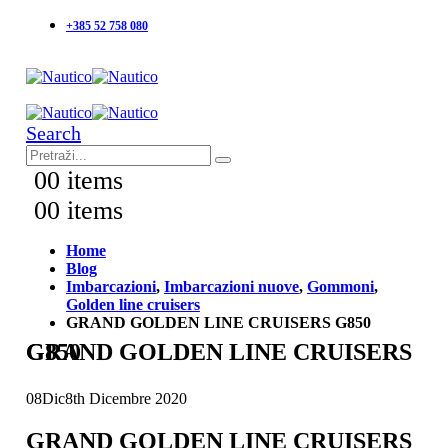
+385 52 758 080
Search
0
0 items
0
0 items
Home
Blog
Imbarcazioni
,
Imbarcazioni nuove
,
Gommoni
,
Golden line cruisers
GRAND GOLDEN LINE CRUISERS G850
GRAND GOLDEN LINE CRUISERS G850
08
Dic
8th Dicembre 2020
GRAND GOLDEN LINE CRUISERS