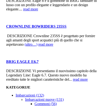
DESCRIZIONE Eagle 8 è il gommone di BRIG familiare di
lusso con un profilo elegante e leggendario e un design
elegante....
read more
CROWNLINE BOWRIDERS 235SS
DESCRIZIONE Crownline 235SS è progettato per fornire
agli amanti degli sport acquatici più di quello che si
aspettavano
(altro…)
read more
BRIG EAGLE E6.7
DESCRIZIONE Vi presentiamo il nuovissimo capitolo della
Legendary Line: Eagle 6.7. Questo nuovo modello ha
ereditato tutte le migliori caratteristiche del...
read more
KATEGORIJE
Imbarcazioni (132)
Imbarcazioni nuove (131)
Gommoni (56)