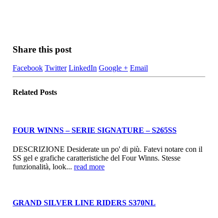
Share this post
Facebook
Twitter
LinkedIn
Google +
Email
Related
Posts
FOUR WINNS – SERIE SIGNATURE – S265SS
DESCRIZIONE Desiderate un po' di più. Fatevi notare con il
SS gel e grafiche caratteristiche del Four Winns. Stesse
funzionalità, look...
read more
GRAND SILVER LINE RIDERS S370NL