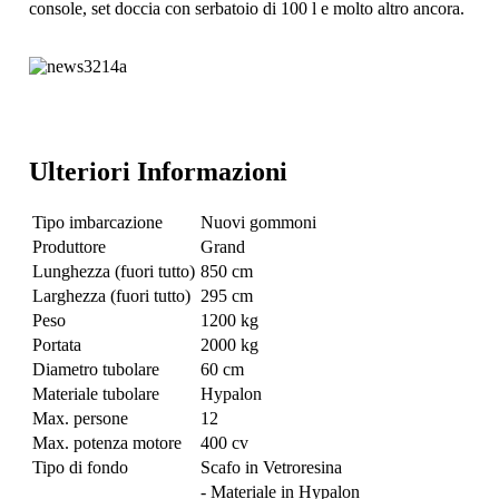
console, set doccia con serbatoio di 100 l e molto altro ancora.
Ulteriori Informazioni
Tipo imbarcazione
Nuovi gommoni
Produttore
Grand
Lunghezza (fuori tutto)
850 cm
Larghezza (fuori tutto)
295 cm
Peso
1200 kg
Portata
2000 kg
Diametro tubolare
60 cm
Materiale tubolare
Hypalon
Max. persone
12
Max. potenza motore
400 cv
Tipo di fondo
Scafo in Vetroresina
- Materiale in Hypalon