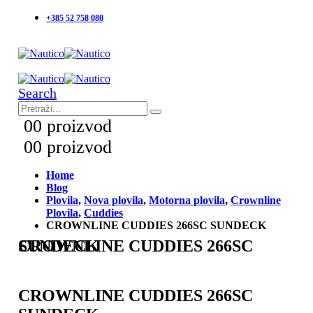
+385 52 758 080
Search
0
0 proizvod
0
0 proizvod
Home
Blog
Plovila
,
Nova plovila
,
Motorna plovila
,
Crownline
Plovila
,
Cuddies
CROWNLINE CUDDIES 266SC SUNDECK
CROWNLINE CUDDIES 266SC SUNDECK
CROWNLINE CUDDIES 266SC