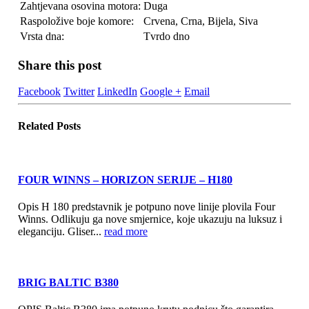
Zahtjevana osovina motora:
Duga
Raspoložive boje komore:
Crvena, Crna, Bijela, Siva
Vrsta dna:
Tvrdo dno
Share this post
Facebook
Twitter
LinkedIn
Google +
Email
Related
Posts
FOUR WINNS – HORIZON SERIJE – H180
Opis H 180 predstavnik je potpuno nove linije plovila Four
Winns. Odlikuju ga nove smjernice, koje ukazuju na luksuz i
eleganciju. Gliser...
read more
BRIG BALTIC B380