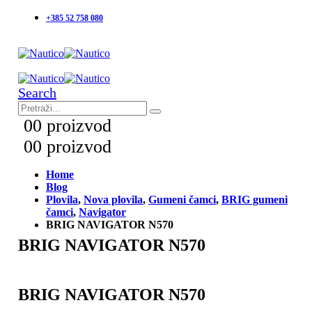
+385 52 758 080
Search
0
0 proizvod
0
0 proizvod
Home
Blog
Plovila
,
Nova plovila
,
Gumeni čamci
,
BRIG gumeni
čamci
,
Navigator
BRIG NAVIGATOR N570
BRIG NAVIGATOR N570
BRIG NAVIGATOR N570