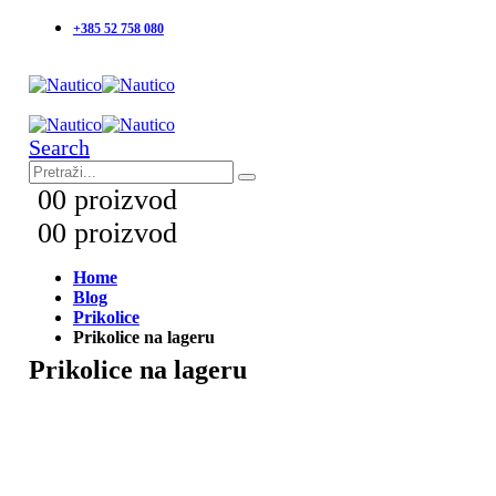
+385 52 758 080
Search
0
0 proizvod
0
0 proizvod
Home
Blog
Prikolice
Prikolice na lageru
Prikolice na lageru