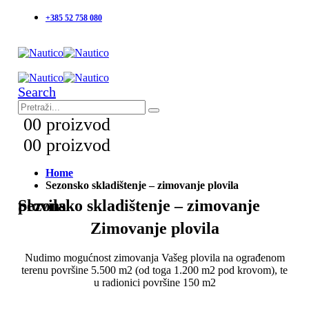
+385 52 758 080
Search
0
0 proizvod
0
0 proizvod
Home
Sezonsko skladištenje – zimovanje plovila
Sezonsko skladištenje – zimovanje plovila
Zimovanje plovila
Nudimo mogućnost zimovanja Vašeg plovila na ograđenom
terenu površine 5.500 m2 (od toga 1.200 m2 pod krovom), te
u radionici površine 150 m2