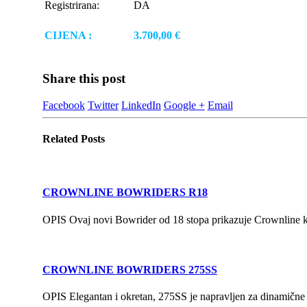
Registrirana:
DA
CIJENA :
3.700,00 €
Share this post
Facebook
Twitter
LinkedIn
Google +
Email
Related
Posts
CROWNLINE BOWRIDERS R18
OPIS Ovaj novi Bowrider od 18 stopa prikazuje Crownline kval
CROWNLINE BOWRIDERS 275SS
OPIS Elegantan i okretan, 275SS je napravljen za dinamične 