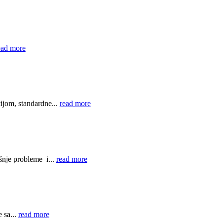
ead more
ijom, standardne...
read more
šnje probleme i...
read more
 sa...
read more