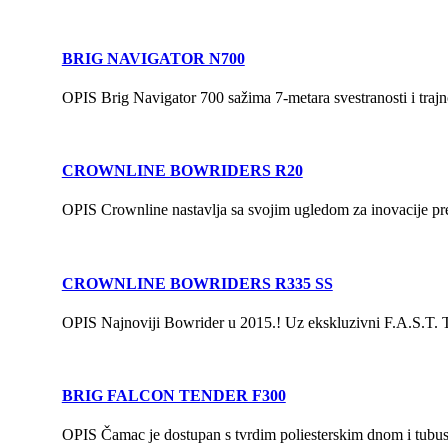
BRIG NAVIGATOR N700
OPIS Brig Navigator 700 sažima 7-metara svestranosti i traj
CROWNLINE BOWRIDERS R20
OPIS Crownline nastavlja sa svojim ugledom za inovacije pre
CROWNLINE BOWRIDERS R335 SS
OPIS Najnoviji Bowrider u 2015.! Uz ekskluzivni F.A.S.T. Tab
BRIG FALCON TENDER F300
OPIS Čamac je dostupan s tvrdim poliesterskim dnom i tubus