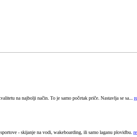
itetu na najbolji način. To je samo početak priče. Nastavlja se sa...
r
sportove - skijanje na vodi, wakeboarding, ili samo laganu plovidbu.
r