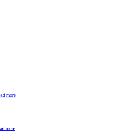
ead more
ead more