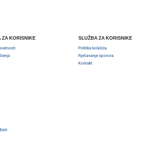
 ZA KORISNIKE
SLUŽBA ZA KORISNIKE
rivatnosti
Politika kolačića
ištenja
Rješavanje sporova
Kontakt
tion
.