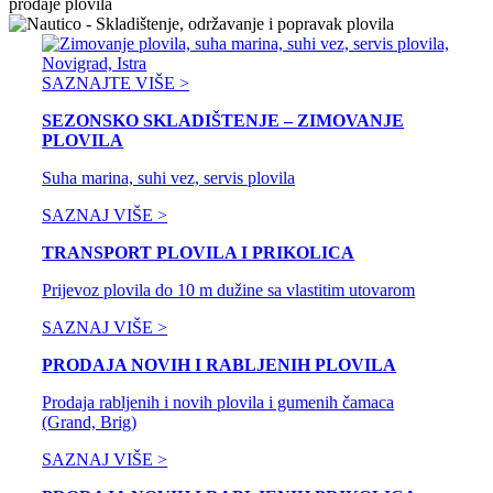
SAZNAJTE VIŠE >
SEZONSKO SKLADIŠTENJE – ZIMOVANJE
PLOVILA
Suha marina, suhi vez, servis plovila
SAZNAJ VIŠE >
TRANSPORT PLOVILA I PRIKOLICA
Prijevoz plovila do 10 m dužine sa vlastitim utovarom
SAZNAJ VIŠE >
PRODAJA NOVIH I RABLJENIH PLOVILA
Prodaja rabljenih i novih plovila i gumenih čamaca
(Grand, Brig)
SAZNAJ VIŠE >