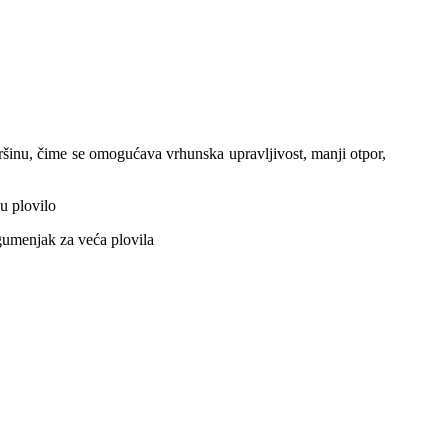
vršinu, čime se omogućava vrhunska upravljivost, manji otpor,
u plovilo
gumenjak za veća plovila