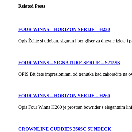
Related
Posts
FOUR WINNS – HORIZON SERIJE – H230
Opis Želite si udoban, siguran i brz gliser za dnevne izlete 
FOUR WINNS – SIGNATURE SERIJE – S215SS
OPIS Bit ćete impresionirani od trenutka kad zakoračite na o
FOUR WINNS – HORIZON SERIJE – H260
Opis Four Winns H260 je prostran bowrider s elegantnim lin
CROWNLINE CUDDIES 266SC SUNDECK