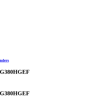
enders
 G380HGEF
 G380HGEF