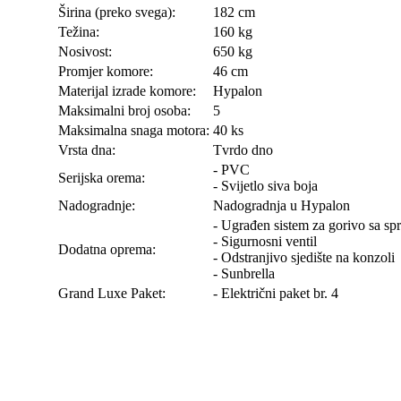
Širina (preko svega):
182 cm
Težina:
160 kg
Nosivost:
650 kg
Promjer komore:
46 cm
Materijal izrade komore:
Hypalon
Maksimalni broj osoba:
5
Maksimalna snaga motora:
40 ks
Vrsta dna:
Tvrdo dno
- PVC
Serijska orema:
- Svijetlo siva boja
Nadogradnje:
Nadogradnja u Hypalon
- Ugrađen sistem za gorivo sa s
- Sigurnosni ventil
Dodatna oprema:
- Odstranjivo sjedište na konzoli
- Sunbrella
Grand Luxe Paket:
- Električni paket br. 4