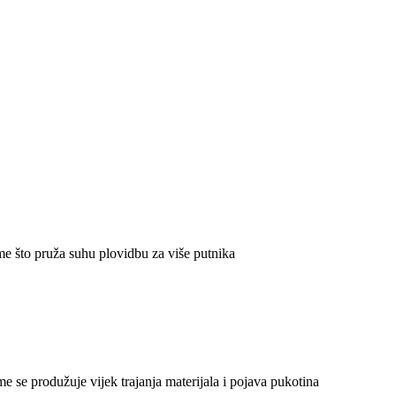
me što pruža suhu plovidbu za više putnika
 se produžuje vijek trajanja materijala i pojava pukotina