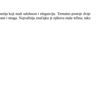
erija koji nudi udobnost i eleganciju.
Trenutno postoje dvije
ane i straga. Najvažnija značajka je njihova mala težina, tako