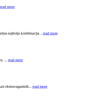
read more
dan-najbolja kombinacija...
read more
a. ...
read more
asi ekstravagantnih...
read more