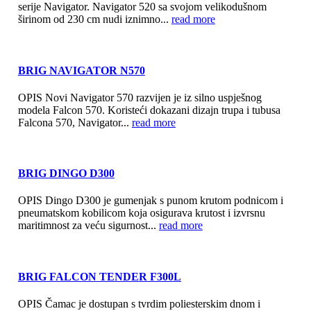
serije Navigator. Navigator 520 sa svojom velikodušnom
širinom od 230 cm nudi iznimno...
read more
BRIG NAVIGATOR N570
OPIS Novi Navigator 570 razvijen je iz silno uspješnog
modela Falcon 570. Koristeći dokazani dizajn trupa i tubusa
Falcona 570, Navigator...
read more
BRIG DINGO D300
OPIS Dingo D300 je gumenjak s punom krutom podnicom i
pneumatskom kobilicom koja osigurava krutost i izvrsnu
maritimnost za veću sigurnost...
read more
BRIG FALCON TENDER F300L
OPIS Čamac je dostupan s tvrdim poliesterskim dnom i