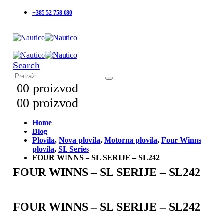
+385 52 758 080
Search
0
0 proizvod
0
0 proizvod
Home
Blog
Plovila
,
Nova plovila
,
Motorna plovila
,
Four Winns
plovila
,
SL Series
FOUR WINNS – SL SERIJE – SL242
FOUR WINNS – SL SERIJE – SL242
FOUR WINNS – SL SERIJE – SL242