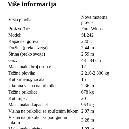
Više informacija
Nova motorna
Vrsta plovila:
plovila
Proizvođač:
Four Winns
Model:
SL242
Kapacitet goriva:
220 L
Dužina (preko svega):
7.44 m
Širina (preko svega)
2.59 m
Gaz:
43 - 84 cm
Maksimalni broj osoba:
12
Težina plovila:
2.210-2.300 kg
Kut krmenog zrcala
15º
Ukupna visina na prikolici
2.36 m
Težina prikolice
678 kg
Kut trupa:
20º
Maksimalan kapacitet
953 kg
Visina na prikolici sa spuštenim lukom
2.87 m
Visina na prikolici sa podignutim
3.28 m
lukom
Maksimalna visina
1.93 m