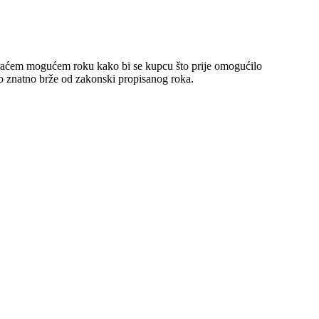
jkraćem mogućem roku kako bi se kupcu što prije omogućilo
o znatno brže od zakonski propisanog roka.