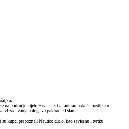
šiljku.
 na području cijele Hrvatske. Garantiramo da će pošiljke u
 od zadavanja naloga za pakiranje i slanje.
i su kupci prepoznali Nautico d.o.o. kao savjesnu i tvrtku