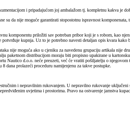
umentacijom i pripadajućom joj ambalažom tj. kompletnu kakva je doba
esne su da nije moguće garantirati stopostotnu ispravnost komponenat
nu komponentu priložiti sav potreban pribor koji je s robom, kao njen pr
e potvrđuje kupnja. Uz to je potrebno navesti detaljan opis kvara kako 
taka nije moguća ako u cjeniku za navedenu grupaciju artikala nije drug
alju paketnom distribucijom moraju biti propisno upakirane u kartonsku
ortu Nautico d.o.o. neće preuzeti, već će vratiti pošiljatelju o njegovo
roku 8 dana prolazeći proceduru namijenjenu za takve postupke.
estručnim i nepravilnim rukovanjem. U nepravilno rukovanje uključeni su
epredviđenim uvjetima i prostorima. Pravo na ostvarenje jamstva kupac 