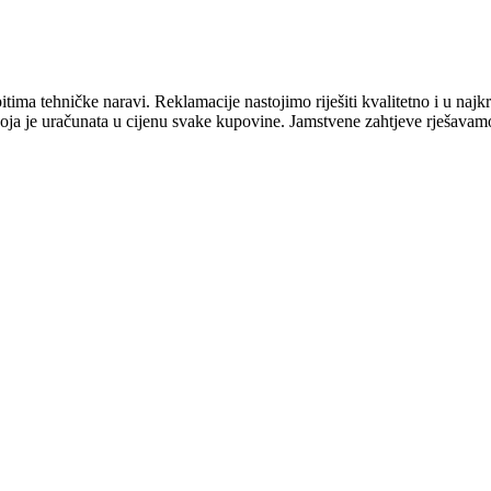
tima tehničke naravi. Reklamacije nastojimo riješiti kvalitetno i u na
oja je uračunata u cijenu svake kupovine. Jamstvene zahtjeve rješavam