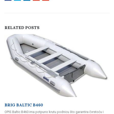
RELATED
POSTS
BRIG BALTIC B460
OPIS Baltic B460 ima potpuno krutu podnicu što garantira čvrstoću i