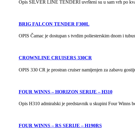
Opis SILVER LINE TENDERI uvršteni su u sam vrh po kvalite
BRIG FALCON TENDER F300L
OPIS Čamac je dostupan s tvrdim poliesterskim dnom i tubu
CROWNLINE CRUISERS 330CR
OPIS 330 CR je prostran cruiser namijenjen za zabavu gostiju,
FOUR WINNS – HORIZON SERIJE – H310
Opis H310 admiralski je predstavnik u skupini Four Winns bow
FOUR WINNS – RS SERIJE – H190RS