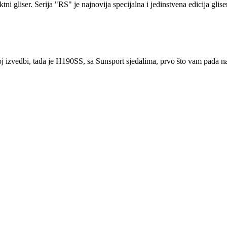
gliser. Serija "RS" je najnovija specijalna i jedinstvena edicija gliser
j izvedbi, tada je H190SS, sa Sunsport sjedalima, prvo što vam pada na