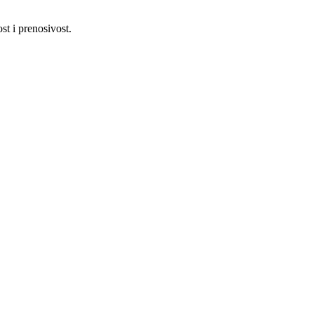
t i prenosivost.