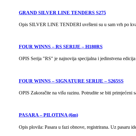
GRAND SILVER LINE TENDERS S275
Opis SILVER LINE TENDERI uvršteni su u sam vrh po kvalite
FOUR WINNS – RS SERIJE – H180RS
OPIS Serija "RS" je najnovija specijalna i jedinstvena edicij
FOUR WINNS – SIGNATURE SERIJE – S265SS
OPIS Zakoračite na višu razinu. Potrudite se biti primjećeni 
PASARA – PILOTINA (6m)
Opis plovila: Pasara u fazi obnove, registrirana. Uz pasaru i