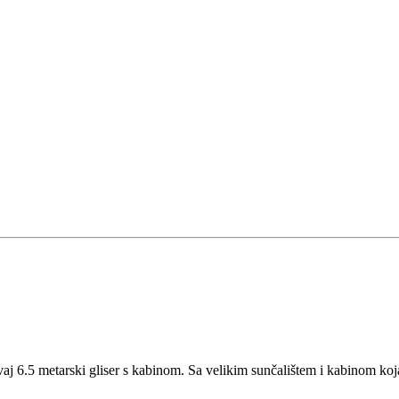
vaj 6.5 metarski gliser s kabinom. Sa velikim sunčalištem i kabinom koj