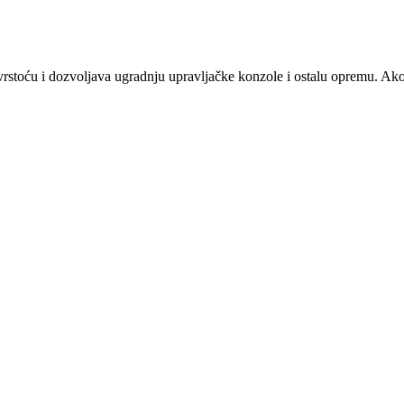
rstoću i dozvoljava ugradnju upravljačke konzole i ostalu opremu. Ako 