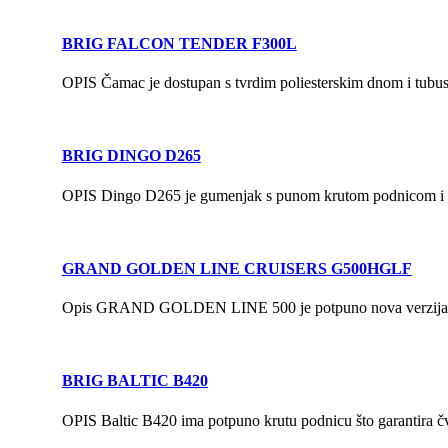
BRIG FALCON TENDER F300L
OPIS Čamac je dostupan s tvrdim poliesterskim dnom i tubu
BRIG DINGO D265
OPIS Dingo D265 je gumenjak s punom krutom podnicom i pne
GRAND GOLDEN LINE CRUISERS G500HGLF
Opis GRAND GOLDEN LINE 500 je potpuno nova verzija najpr
BRIG BALTIC B420
OPIS Baltic B420 ima potpuno krutu podnicu što garantira čv