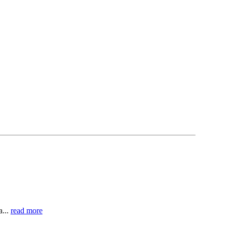
a...
read more