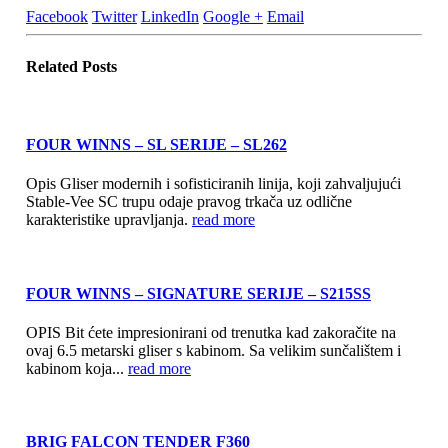
Facebook
Twitter
LinkedIn
Google +
Email
Related
Posts
FOUR WINNS – SL SERIJE – SL262
Opis Gliser modernih i sofisticiranih linija, koji zahvaljujući
Stable-Vee SC trupu odaje pravog trkača uz odlične
karakteristike upravljanja.
read more
FOUR WINNS – SIGNATURE SERIJE – S215SS
OPIS Bit ćete impresionirani od trenutka kad zakoračite na
ovaj 6.5 metarski gliser s kabinom. Sa velikim sunčalištem i
kabinom koja...
read more
BRIG FALCON TENDER F360