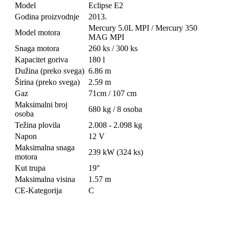
Model
Eclipse E2
Godina proizvodnje
2013.
Mercury 5.0L MPI / Mercury 350
Model motora
MAG MPI
Snaga motora
260 ks / 300 ks
Kapacitet goriva
180 l
Dužina (preko svega)
6.86 m
Širina (preko svega)
2.59 m
Gaz
71cm / 107 cm
Maksimalni broj
680 kg / 8 osoba
osoba
Težina plovila
2.008 - 2.098 kg
Napon
12 V
Maksimalna snaga
239 kW (324 ks)
motora
Kut trupa
19°
Maksimalna visina
1.57 m
CE-Kategorija
C