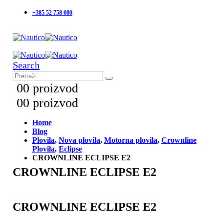
+385 52 758 080
Search
0
0 proizvod
0
0 proizvod
Home
Blog
Plovila
,
Nova plovila
,
Motorna plovila
,
Crownline
Plovila
,
Eclipse
CROWNLINE ECLIPSE E2
CROWNLINE ECLIPSE E2
CROWNLINE ECLIPSE E2