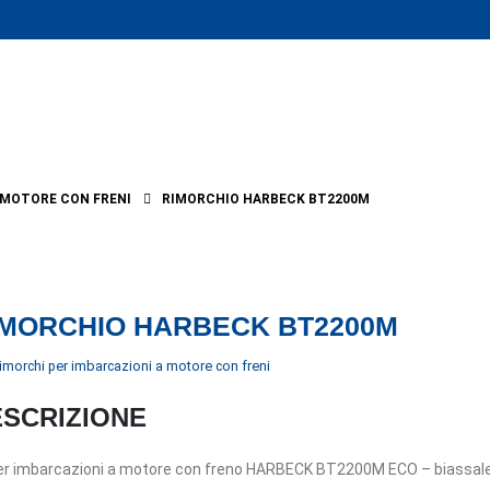
 MOTORE CON FRENI
RIMORCHIO HARBECK BT2200M
IMORCHIO HARBECK BT2200M
imorchi per imbarcazioni a motore con freni
SCRIZIONE
er imbarcazioni a motore con freno HARBECK BT2200M ECO – biassale, 