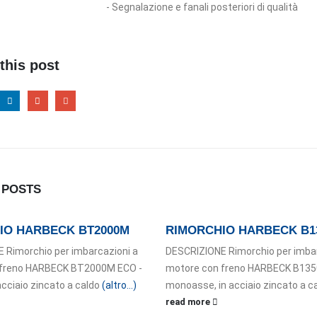
- Segnalazione e fanali posteriori di qualità
this post
D
POSTS
IO HARBECK BT2000M
RIMORCHIO HARBECK B1
 Rimorchio per imbarcazioni a
DESCRIZIONE Rimorchio per imbar
 freno HARBECK BT2000M ECO -
motore con freno HARBECK B135
 acciaio zincato a caldo
(altro…)
monoasse, in acciaio zincato a c
read more