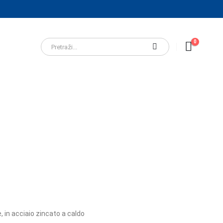
0
in acciaio zincato a caldo