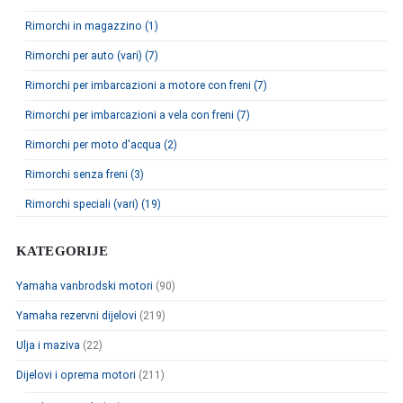
Rimorchi in magazzino (1)
Rimorchi per auto (vari) (7)
Rimorchi per imbarcazioni a motore con freni (7)
Rimorchi per imbarcazioni a vela con freni (7)
Rimorchi per moto d'acqua (2)
Rimorchi senza freni (3)
Rimorchi speciali (vari) (19)
KATEGORIJE
Yamaha vanbrodski motori
(90)
Yamaha rezervni dijelovi
(219)
Ulja i maziva
(22)
Dijelovi i oprema motori
(211)