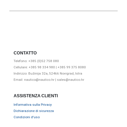
CONTATTO
Telefono: +385 (0)52 758 080
Cellulare: +385 98 334 980 | +385 99 375 8080
Indirizzo: Bužinija 32a, 52466 Novigrad, Istra
Email: nautico@nautico.hr | sales@nautico.hr
ASSISTENZA CLIENTI
Informativa sulla Privacy
Dichiarazione di sicurezza
Condizioni d'uso