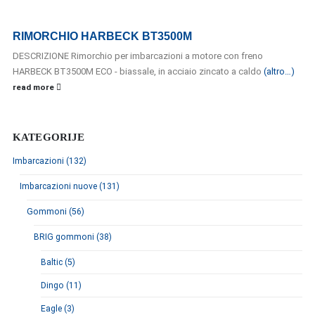
RIMORCHIO HARBECK BT3500M
DESCRIZIONE Rimorchio per imbarcazioni a motore con freno
HARBECK BT3500M ECO - biassale, in acciaio zincato a caldo
(altro…)
read more
KATEGORIJE
Imbarcazioni (132)
Imbarcazioni nuove (131)
Gommoni (56)
BRIG gommoni (38)
Baltic (5)
Dingo (11)
Eagle (3)