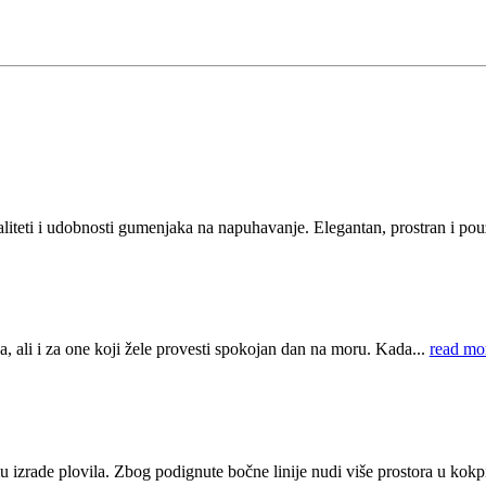
ti i udobnosti gumenjaka na napuhavanje. Elegantan, prostran i pouz
a, ali i za one koji žele provesti spokojan dan na moru. Kada...
read mo
izrade plovila. Zbog podignute bočne linije nudi više prostora u kokpi