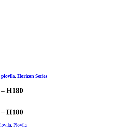
plovila
,
Horizon Series
– H180
– H180
lovila
,
Plovila