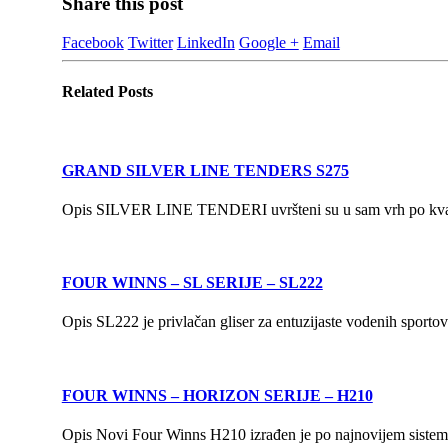
Share this post
Facebook
Twitter
LinkedIn
Google +
Email
Related
Posts
GRAND SILVER LINE TENDERS S275
Opis SILVER LINE TENDERI uvršteni su u sam vrh po kvalite
FOUR WINNS – SL SERIJE – SL222
Opis SL222 je privlačan gliser za entuzijaste vodenih sportov
FOUR WINNS – HORIZON SERIJE – H210
Opis Novi Four Winns H210 izrađen je po najnovijem sistemu 