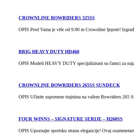
CROWNLINE BOWRIDERS 325SS
OPIS Pred Vama je više od 9.90 m Crownline ljepote! Izgrađe
BRIG HEAVY DUTY HD460
OPIS Modeli HEAVY DUTY specijalizirani su čamci za najzah
CROWNLINE BOWRIDERS 265SS SUNDECK
OPIS Učinite uspomene trajnima na vašem Bowrideru 265 SS
FOUR WINNS – SIGNATURE SERIJE – H260SS
OPIS Upoznajte sportsku stranu elegancije! Ovaj osammetarski