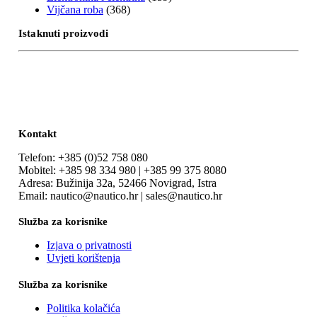
Vijčana roba
(368)
Istaknuti proizvodi
Kontakt
Telefon: +385 (0)52 758 080
Mobitel: +385 98 334 980 | +385 99 375 8080
Adresa: Bužinija 32a, 52466 Novigrad, Istra
Email: nautico@nautico.hr | sales@nautico.hr
Služba za korisnike
Izjava o privatnosti
Uvjeti korištenja
Služba za korisnike
Politika kolačića