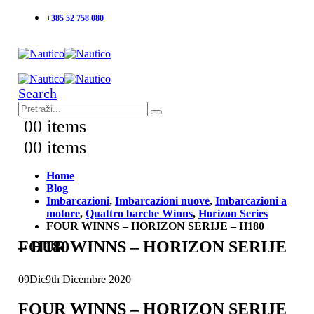
+385 52 758 080
Search
0
0 items
0
0 items
Home
Blog
Imbarcazioni
,
Imbarcazioni nuove
,
Imbarcazioni a
motore
,
Quattro barche Winns
,
Horizon Series
FOUR WINNS – HORIZON SERIJE – H180
FOUR WINNS – HORIZON SERIJE – H180
09
Dic
9th Dicembre 2020
FOUR WINNS – HORIZON SERIJE