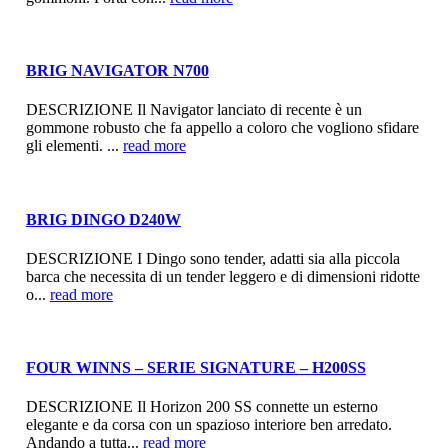
BRIG NAVIGATOR N700
DESCRIZIONE Il Navigator lanciato di recente è un
gommone robusto che fa appello a coloro che vogliono sfidare
gli elementi. ...
read more
BRIG DINGO D240W
DESCRIZIONE I Dingo sono tender, adatti sia alla piccola
barca che necessita di un tender leggero e di dimensioni ridotte
o...
read more
FOUR WINNS – SERIE SIGNATURE – H200SS
DESCRIZIONE Il Horizon 200 SS connette un esterno
elegante e da corsa con un spazioso interiore ben arredato.
Andando a tutta...
read more