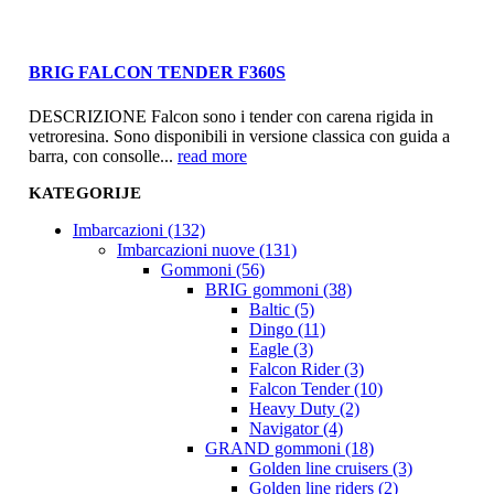
BRIG FALCON TENDER F360S
DESCRIZIONE Falcon sono i tender con carena rigida in
vetroresina. Sono disponibili in versione classica con guida a
barra, con consolle...
read more
KATEGORIJE
Imbarcazioni (132)
Imbarcazioni nuove (131)
Gommoni (56)
BRIG gommoni (38)
Baltic (5)
Dingo (11)
Eagle (3)
Falcon Rider (3)
Falcon Tender (10)
Heavy Duty (2)
Navigator (4)
GRAND gommoni (18)
Golden line cruisers (3)
Golden line riders (2)