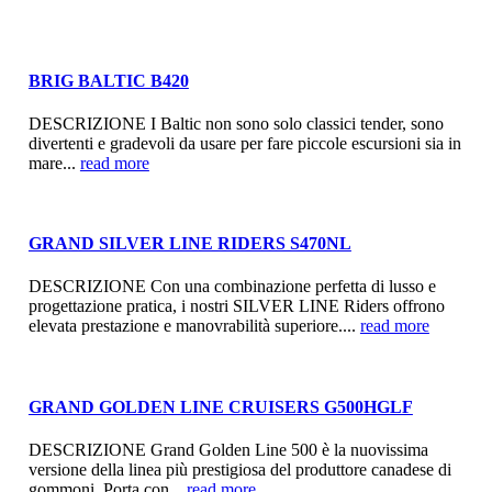
BRIG BALTIC B420
DESCRIZIONE I Baltic non sono solo classici tender, sono
divertenti e gradevoli da usare per fare piccole escursioni sia in
mare...
read more
GRAND SILVER LINE RIDERS S470NL
DESCRIZIONE Con una combinazione perfetta di lusso e
progettazione pratica, i nostri SILVER LINE Riders offrono
elevata prestazione e manovrabilità superiore....
read more
GRAND GOLDEN LINE CRUISERS G500HGLF
DESCRIZIONE Grand Golden Line 500 è la nuovissima
versione della linea più prestigiosa del produttore canadese di
gommoni. Porta con...
read more