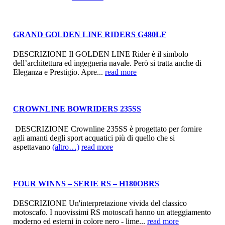
GRAND GOLDEN LINE RIDERS G480LF
DESCRIZIONE Il GOLDEN LINE Rider è il simbolo
dell’architettura ed ingegneria navale. Però si tratta anche di
Eleganza e Prestigio. Apre...
read more
CROWNLINE BOWRIDERS 235SS
DESCRIZIONE Crownline 235SS è progettato per fornire
agli amanti degli sport acquatici più di quello che si
aspettavano
(altro…)
read more
FOUR WINNS – SERIE RS – H180OBRS
DESCRIZIONE Un'interpretazione vivida del classico
motoscafo. I nuovissimi RS motoscafi hanno un atteggiamento
moderno ed esterni in colore nero - lime...
read more