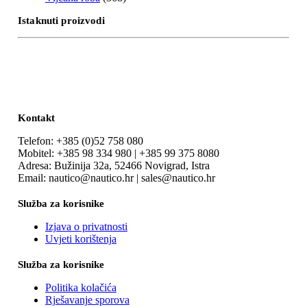
Istaknuti proizvodi
Kontakt
Telefon: +385 (0)52 758 080
Mobitel: +385 98 334 980 | +385 99 375 8080
Adresa: Bužinija 32a, 52466 Novigrad, Istra
Email: nautico@nautico.hr | sales@nautico.hr
Služba za korisnike
Izjava o privatnosti
Uvjeti korištenja
Služba za korisnike
Politika kolačića
Rješavanje sporova