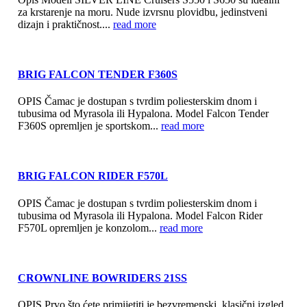
za krstarenje na moru. Nude izvrsnu plovidbu, jedinstveni
dizajn i praktičnost....
read more
BRIG FALCON TENDER F360S
OPIS Čamac je dostupan s tvrdim poliesterskim dnom i
tubusima od Myrasola ili Hypalona. Model Falcon Tender
F360S opremljen je sportskom...
read more
BRIG FALCON RIDER F570L
OPIS Čamac je dostupan s tvrdim poliesterskim dnom i
tubusima od Myrasola ili Hypalona. Model Falcon Rider
F570L opremljen je konzolom...
read more
CROWNLINE BOWRIDERS 21SS
OPIS Prvo što ćete primijetiti je bezvremenski, klasični izgled