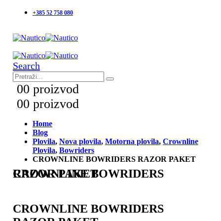
+385 52 758 080
Search
0
0 proizvod
0
0 proizvod
Home
Blog
Plovila
,
Nova plovila
,
Motorna plovila
,
Crownline
Plovila
,
Bowriders
CROWNLINE BOWRIDERS RAZOR PAKET
CROWNLINE BOWRIDERS RAZOR PAKET
CROWNLINE BOWRIDERS