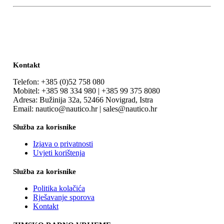
Kontakt
Telefon: +385 (0)52 758 080
Mobitel: +385 98 334 980 | +385 99 375 8080
Adresa: Bužinija 32a, 52466 Novigrad, Istra
Email: nautico@nautico.hr | sales@nautico.hr
Služba za korisnike
Izjava o privatnosti
Uvjeti korištenja
Služba za korisnike
Politika kolačića
Rješavanje sporova
Kontakt