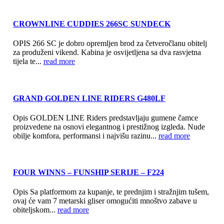
CROWNLINE CUDDIES 266SC SUNDECK
OPIS 266 SC je dobro opremljen brod za četveročlanu obitelj
za produženi vikend. Kabina je osvijetljena sa dva rasvjetna
tijela te...
read more
GRAND GOLDEN LINE RIDERS G480LF
Opis GOLDEN LINE Riders predstavljaju gumene čamce
proizvedene na osnovi elegantnog i prestižnog izgleda. Nude
obilje komfora, performansi i najvišu razinu...
read more
FOUR WINNS – FUNSHIP SERIJE – F224
Opis Sa platformom za kupanje, te prednjim i stražnjim tušem,
ovaj će vam 7 metarski gliser omogućiti mnoštvo zabave u
obiteljskom...
read more