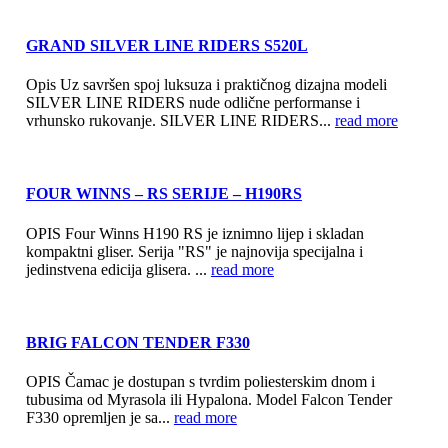
GRAND SILVER LINE RIDERS S520L
Opis Uz savršen spoj luksuza i praktičnog dizajna modeli
SILVER LINE RIDERS nude odlične performanse i
vrhunsko rukovanje. SILVER LINE RIDERS...
read more
FOUR WINNS – RS SERIJE – H190RS
OPIS Four Winns H190 RS je iznimno lijep i skladan
kompaktni gliser. Serija "RS" je najnovija specijalna i
jedinstvena edicija glisera. ...
read more
BRIG FALCON TENDER F330
OPIS Čamac je dostupan s tvrdim poliesterskim dnom i
tubusima od Myrasola ili Hypalona. Model Falcon Tender
F330 opremljen je sa...
read more