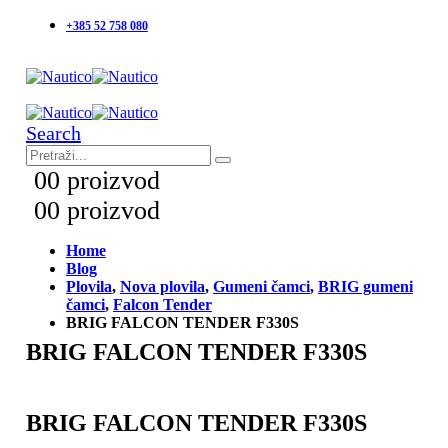
+385 52 758 080
Search
0
0 proizvod
0
0 proizvod
Home
Blog
Plovila
,
Nova plovila
,
Gumeni čamci
,
BRIG gumeni
čamci
,
Falcon Tender
BRIG FALCON TENDER F330S
BRIG FALCON TENDER F330S
BRIG FALCON TENDER F330S