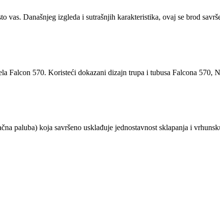
vas. Današnjeg izgleda i sutrašnjih karakteristika, ovaj se brod savrš
a Falcon 570. Koristeći dokazani dizajn trupa i tubusa Falcona 570, N
 paluba) koja savršeno usklađuje jednostavnost sklapanja i vrhunsk