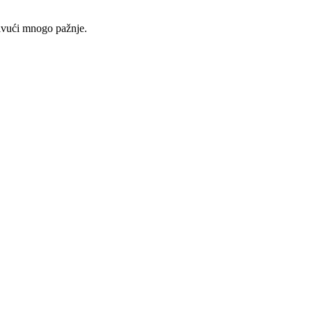
rivući mnogo pažnje.