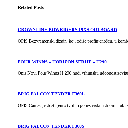
Related
Posts
CROWNLINE BOWRIDERS 19XS OUTBOARD
OPIS Bezvremenski dizajn, koji odiše profinjenošću, u kombin
FOUR WINNS – HORIZON SERIJE – H290
Opis Novi Four Winns H 290 nudi vrhunsku udobnost zavitu u
BRIG FALCON TENDER F360L
OPIS Čamac je dostupan s tvrdim poliesterskim dnom i tubu
BRIG FALCON TENDER F360S