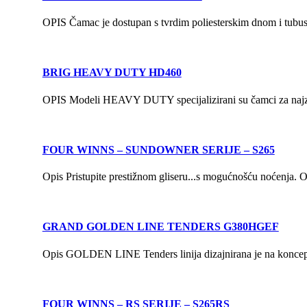
OPIS Čamac je dostupan s tvrdim poliesterskim dnom i tubu
BRIG HEAVY DUTY HD460
OPIS Modeli HEAVY DUTY specijalizirani su čamci za najzah
FOUR WINNS – SUNDOWNER SERIJE – S265
Opis Pristupite prestižnom gliseru...s mogućnošću noćenja. 
GRAND GOLDEN LINE TENDERS G380HGEF
Opis GOLDEN LINE Tenders linija dizajnirana je na konceptu R
FOUR WINNS – RS SERIJE – S265RS