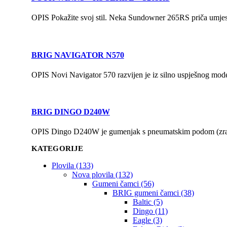
OPIS Pokažite svoj stil. Neka Sundowner 265RS priča umjesto 
BRIG NAVIGATOR N570
OPIS Novi Navigator 570 razvijen je iz silno uspješnog model
BRIG DINGO D240W
OPIS Dingo D240W je gumenjak s pneumatskim podom (zračna
KATEGORIJE
Plovila (133)
Nova plovila (132)
Gumeni čamci (56)
BRIG gumeni čamci (38)
Baltic (5)
Dingo (11)
Eagle (3)